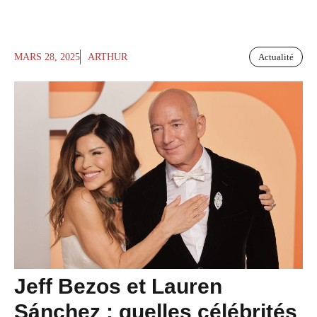
MARS 28, 2025
ARTHUR
Actualité
Jeff Bezos et Lauren
Sánchez : quelles célébrités