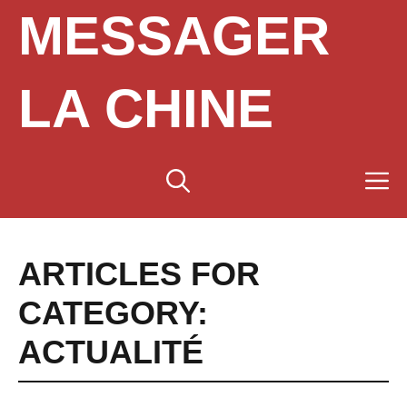
Aller
MESSAGER
au
contenu
LA CHINE
M
ARTICLES FOR
CATEGORY:
ACTUALITÉ