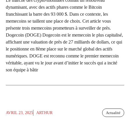
Le marché des crypto-monnaies connaît un renouveau
dynamisant, avec des actifs phares comme le Bitcoin
franchissant la barre des 93 000 $. Dans ce contexte, les
memecoins se taillent une place de choix. Cet article vous
présente trois memecoins prometteurs à surveiller de près.
Dogecoin (DOGE) Dogecoin est le memecoin le plus capitalisé,
affichant une valuation de près de 27 milliards de dollars, ce qui
le positionne en 8ème place sur le marché global des actifs
numériques. DOGE est reconnu comme le premier memecoin
véritable, ayant vu le jour avant d’initier le succès qui a incité
son équipe à bâtir
AVRIL 23, 2025
ARTHUR
Actualité