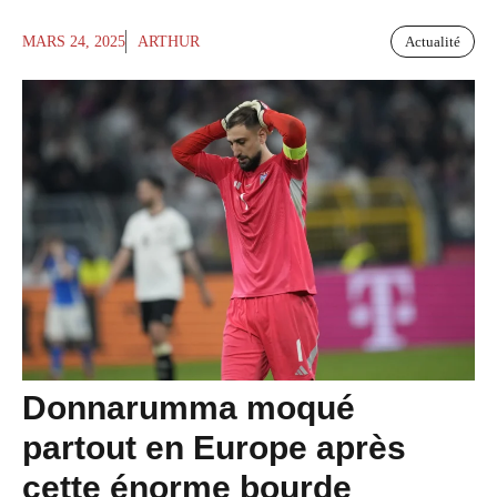
MARS 24, 2025
ARTHUR
Actualité
Donnarumma moqué
partout en Europe après
cette énorme bourde