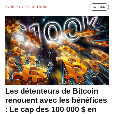
AVRIL 23, 2025
ARTHUR
Actualité
Les détenteurs de Bitcoin
renouent avec les bénéfices
: Le cap des 100 000 $ en