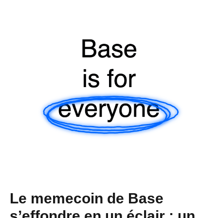
Le memecoin de Base
s’effondre en un éclair : un