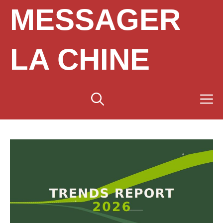
Aller
MESSAGER
au
contenu
LA CHINE
M