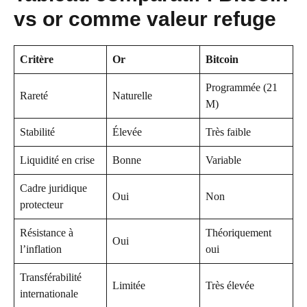
vs or comme valeur refuge
Critère
Or
Bitcoin
Programmée (21
Rareté
Naturelle
M)
Stabilité
Élevée
Très faible
Liquidité en crise
Bonne
Variable
Cadre juridique
Oui
Non
protecteur
Résistance à
Théoriquement
Oui
l’inflation
oui
Transférabilité
Limitée
Très élevée
internationale