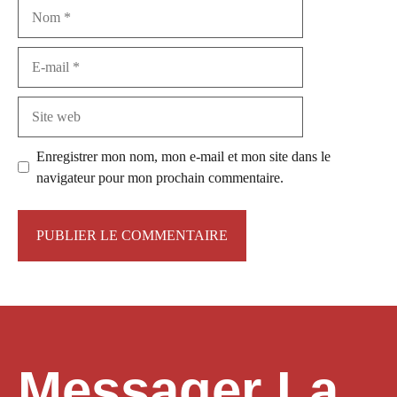
Nom
E-
mail
Site
web
Enregistrer mon nom, mon e-mail et mon site dans le
navigateur pour mon prochain commentaire.
Messager La