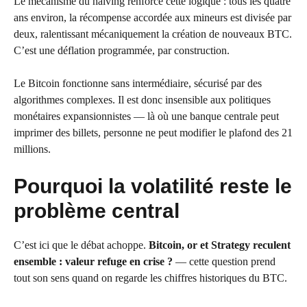
Le mécanisme du halving renforce cette logique : tous les quatre
ans environ, la récompense accordée aux mineurs est divisée par
deux, ralentissant mécaniquement la création de nouveaux BTC.
C’est une déflation programmée, par construction.
Le Bitcoin fonctionne sans intermédiaire, sécurisé par des
algorithmes complexes. Il est donc insensible aux politiques
monétaires expansionnistes — là où une banque centrale peut
imprimer des billets, personne ne peut modifier le plafond des 21
millions.
Pourquoi la volatilité reste le
problème central
C’est ici que le débat achoppe.
Bitcoin, or et Strategy reculent
ensemble : valeur refuge en crise ?
— cette question prend
tout son sens quand on regarde les chiffres historiques du BTC.