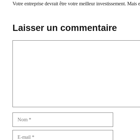
Votre entreprise devrait être votre meilleur investissement. Mais e
Laisser un commentaire
Commentaire
Nom
E-