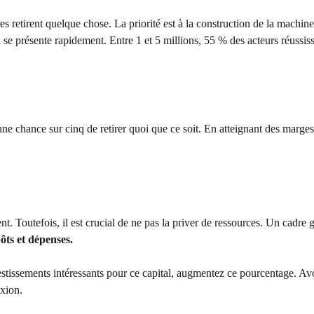
 retirent quelque chose. La priorité est à la construction de la machine
n se présente rapidement. Entre 1 et 5 millions, 55 % des acteurs réussiss
ne chance sur cinq de retirer quoi que ce soit. En atteignant des marge
t. Toutefois, il est crucial de ne pas la priver de ressources. Un cadre 
ôts et dépenses.
estissements intéressants pour ce capital, augmentez ce pourcentage. Av
exion.