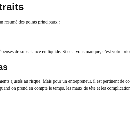
raits
n résumé des points principaux :
penses de subsistance en liquide. Si cela vous manque, c’est votre prior
as
ts ajustés au risque. Mais pour un entrepreneur, il est pertinent de co
quand on prend en compte le temps, les maux de tête et les complicatio