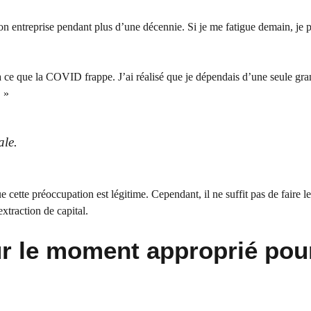
on entreprise pendant plus d’une décennie. Si je me fatigue demain, je 
’à ce que la COVID frappe. J’ai réalisé que je dépendais d’une seule gr
. »
ale.
 cette préoccupation est légitime. Cependant, il ne suffit pas de faire le
xtraction de capital.
r le moment approprié pou