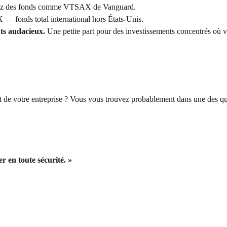
ez des fonds comme VTSAX de Vanguard.
 fonds total international hors États-Unis.
ts audacieux.
Une petite part pour des investissements concentrés où 
nt de votre entreprise ? Vous vous trouvez probablement dans une des qu
r en toute sécurité. »