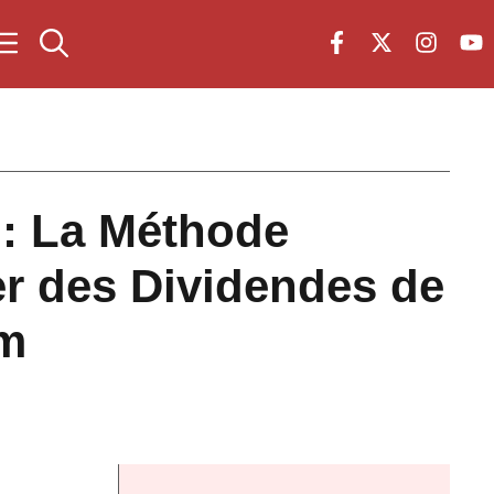
 : La Méthode
er des Dividendes de
om