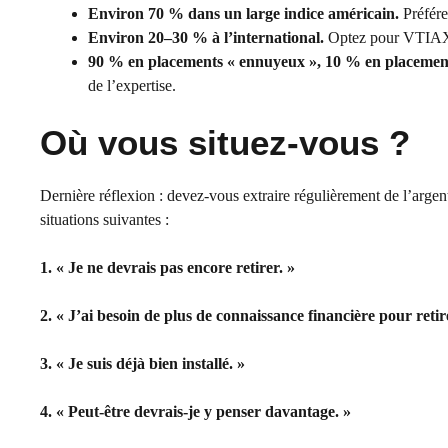
Environ 70 % dans un large indice américain.
Préfér
Environ 20–30 % à l’international.
Optez pour VTIAX —
90 % en placements « ennuyeux », 10 % en placemen
de l’expertise.
Où vous situez-vous ?
Dernière réflexion : devez-vous extraire régulièrement de l’arge
situations suivantes :
1. « Je ne devrais pas encore retirer. »
2. « J’ai besoin de plus de connaissance financière pour retire
3. « Je suis déjà bien installé. »
4. « Peut-être devrais-je y penser davantage. »