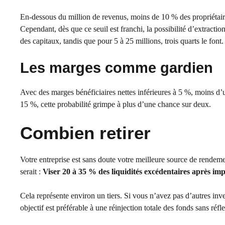
En-dessous du million de revenus, moins de 10 % des propriétaires
Cependant, dès que ce seuil est franchi, la possibilité d’extractio
des capitaux, tandis que pour 5 à 25 millions, trois quarts le font.
Les marges comme gardien
Avec des marges bénéficiaires nettes inférieures à 5 %, moins d’u
15 %, cette probabilité grimpe à plus d’une chance sur deux.
Combien retirer
Votre entreprise est sans doute votre meilleure source de rendemen
serait :
Viser 20 à 35 % des liquidités excédentaires après imp
Cela représente environ un tiers. Si vous n’avez pas d’autres inv
objectif est préférable à une réinjection totale des fonds sans réfl