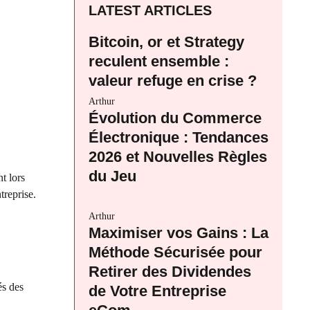
LATEST ARTICLES
Bitcoin, or et Strategy
reculent ensemble :
valeur refuge en crise ?
Arthur
Évolution du Commerce
Électronique : Tendances
2026 et Nouvelles Règles
du Jeu
t lors
treprise.
Arthur
Maximiser vos Gains : La
Méthode Sécurisée pour
Retirer des Dividendes
és des
de Votre Entreprise