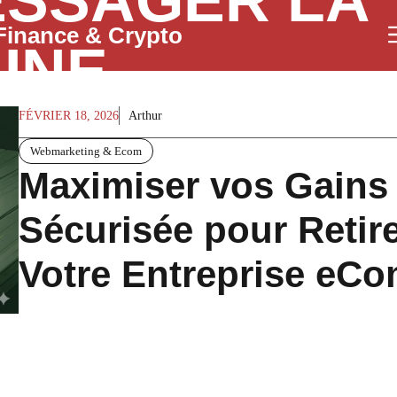
SSAGER LA
Finance & Crypto
INE
FÉVRIER 18, 2026
Arthur
Webmarketing & Ecom
Maximiser vos Gains
Sécurisée pour Retir
Votre Entreprise eC