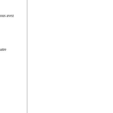
vous avez
atre