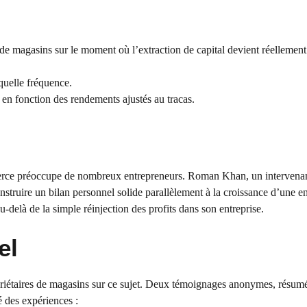
de magasins sur le moment où l’extraction de capital devient réellement
quelle fréquence.
) en fonction des rendements ajustés au tracas.
mmerce préoccupe de nombreux entrepreneurs. Roman Khan, un intervenan
ruire un bilan personnel solide parallèlement à la croissance d’une en
au-delà de la simple réinjection des profits dans son entreprise.
el
riétaires de magasins sur ce sujet. Deux témoignages anonymes, résum
 des expériences :