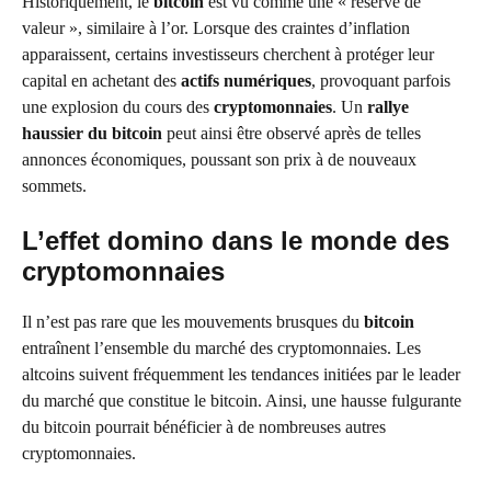
Historiquement, le
bitcoin
est vu comme une « réserve de
valeur », similaire à l’or. Lorsque des craintes d’inflation
apparaissent, certains investisseurs cherchent à protéger leur
capital en achetant des
actifs numériques
, provoquant parfois
une explosion du cours des
cryptomonnaies
. Un
rallye
haussier du bitcoin
peut ainsi être observé après de telles
annonces économiques, poussant son prix à de nouveaux
sommets.
L’effet domino dans le monde des
cryptomonnaies
Il n’est pas rare que les mouvements brusques du
bitcoin
entraînent l’ensemble du marché des cryptomonnaies. Les
altcoins suivent fréquemment les tendances initiées par le leader
du marché que constitue le bitcoin. Ainsi, une hausse fulgurante
du bitcoin pourrait bénéficier à de nombreuses autres
cryptomonnaies.