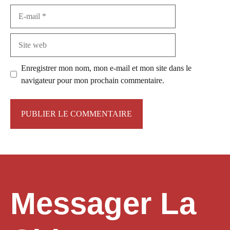
E-
mail
Site
web
Enregistrer mon nom, mon e-mail et mon site dans le
navigateur pour mon prochain commentaire.
Messager La