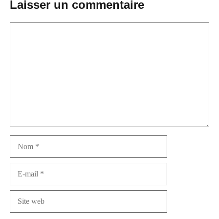
Laisser un commentaire
Commentaire
Nom
E-
mail
Site
web