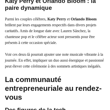
Katy Perry et Orlando Bloom : la
paire dynamique
Parmi les couples célèbres,
Katy Perry
et
Orlando Bloom
brillent par leurs engagements respectifs dans divers projets
caritatifs. Amis de longue date avec Lauren Sánchez, la
chanteuse pop et le célèbre acteur sont pressentis pour être
présents à cette occasion spéciale.
Voir ces deux-là pourrait ajouter une note musicale vibrante à la
journée. En effet, impliquer un duo aussi énergique et passionné
peut élever cette cérémonie à des sommets artistiques inégalés.
La communauté
entrepreneuriale au rendez-
vous
Des figures de la tech