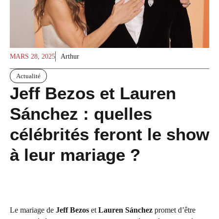
MARS 28, 2025
Arthur
Actualité
Jeff Bezos et Lauren
Sánchez : quelles
célébrités feront le show
à leur mariage ?
Le mariage de
Jeff Bezos
et
Lauren Sánchez
promet d’être