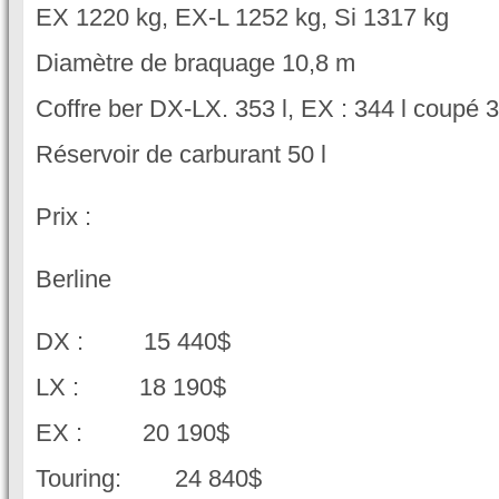
EX 1220 kg, EX-L 1252 kg, Si 1317 kg
Diamètre de braquage 10,8 m
Coffre ber DX-LX. 353 l, EX : 344 l coupé 3
Réservoir de carburant 50 l
Prix :
Berline
DX : 15 440$
LX : 18 190$
EX : 20 190$
Touring: 24 840$