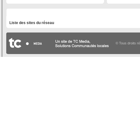
LISTE DES SITES DU RÉSEAU
Liste des sites du réseau
© Tous droits r