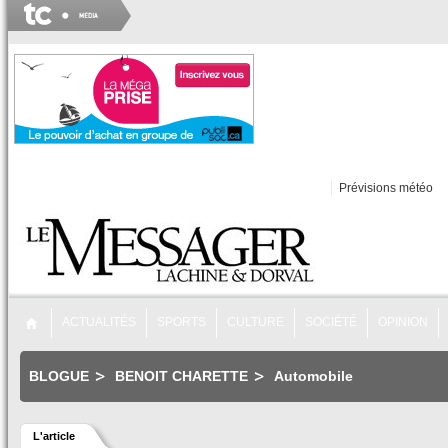
Prévisions météo
ACTUALITÉS
SPORTS
CULTURE
SOCIÉTÉ
OPINION
BLOGUE
BENOIT CHARETTE
Automobile
L'article