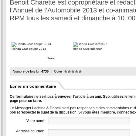
Benoit Charette est copropriétaire et rédac
l’Annuel de l’Automobile 2013 et co-animat
RPM tous les samedi et dimanche à 10 :00
Honda Civic coupe 2013
Honda Civic intérieur
Tweet
Nombre de fois lu :
4736
Coter
Écrire un commentaire
Ce formulaire ne sert pas à envoyer l’article à un ami. Svp, utilisez le lie
page pour ce faire.
Le Messager Lachine & Dorval n'est pas responsable des commentaires ci-des
poli et respecter le sujet de la discussion.
Si vous êtes membre, connectez
Votre nom*
Adresse courriel*