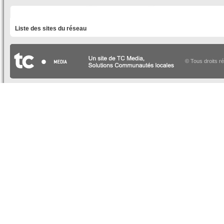
LISTE DES SITES DU RÉSEAU
Liste des sites du réseau
© Tous droits r