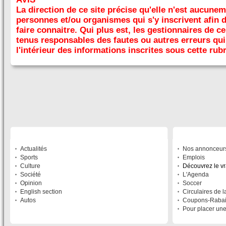
La direction de ce site précise qu'elle n'est aucune
personnes et/ou organismes qui s'y inscrivent afin 
faire connaitre. Qui plus est, les gestionnaires de ce
tenus responsables des fautes ou autres erreurs qui 
l'intérieur des informations inscrites sous cette rub
SECTIONS
À DÉCOUVRIR
Actualités
Nos annonceur
Sports
Emplois
Culture
Découvrez le v
Société
L'Agenda
Opinion
Soccer
English section
Circulaires de 
Autos
Coupons-Raba
Pour placer un