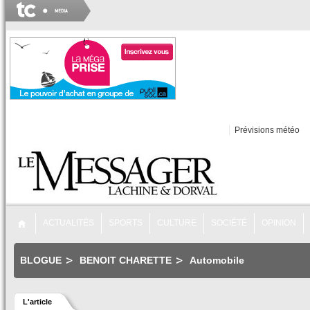
Prévisions météo
ACTUALITÉS
SPORTS
CULTURE
SOCIÉTÉ
OPINION
BLOGUE
BENOIT CHARETTE
Automobile
L'article