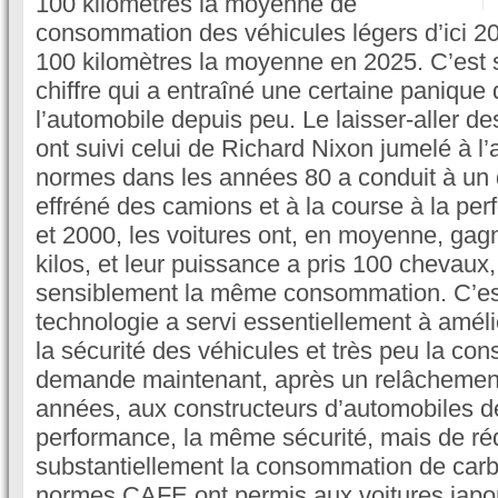
100 kilomètres la moyenne de
consommation des véhicules légers d’ici 201
100 kilomètres la moyenne en 2025. C’est s
chiffre qui a entraîné une certaine panique 
l’automobile depuis peu. Le laisser-aller 
ont suivi celui de Richard Nixon jumelé à 
normes dans les années 80 a conduit à u
effréné des camions et à la course à la pe
et 2000, les voitures ont, en moyenne, gag
kilos, et leur puissance a pris 100 chevaux, 
sensiblement la même consommation. C’est
technologie a servi essentiellement à améli
la sécurité des véhicules et très peu la c
demande maintenant, après un relâchement
années, aux constructeurs d’automobiles 
performance, la même sécurité, mais de ré
substantiellement la consommation de carb
normes CAFE ont permis aux voitures japo