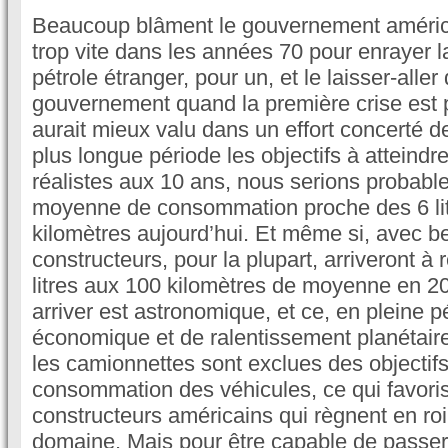
Beaucoup blâment le gouvernement américai
trop vite dans les années 70 pour enrayer
pétrole étranger, pour un, et le laisser-all
gouvernement quand la première crise est p
aurait mieux valu dans un effort concerté de
plus longue période les objectifs à atteindr
réalistes aux 10 ans, nous serions probab
moyenne de consommation proche des 6 li
kilomètres aujourd’hui. Et même si, avec be
constructeurs, pour la plupart, arriveront à 
litres aux 100 kilomètres de moyenne en 20
arriver est astronomique, et ce, en pleine p
économique et de ralentissement planétaire
les camionnettes sont exclues des objectif
consommation des véhicules, ce qui favoris
constructeurs américains qui règnent en roi
domaine. Mais pour être capable de passe