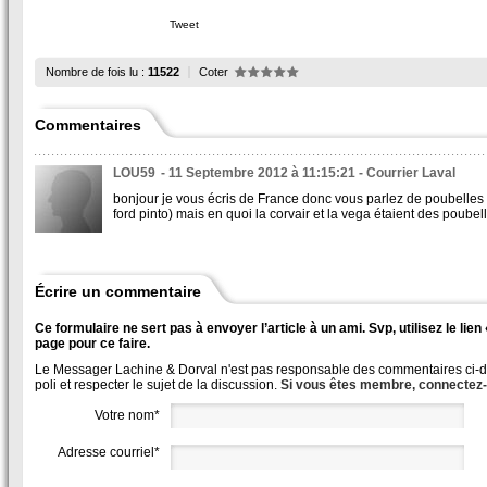
Tweet
Nombre de fois lu :
11522
Coter
Commentaires
LOU59
- 11 Septembre 2012 à 11:15:21 - Courrier Laval
bonjour je vous écris de France donc vous parlez de poubelles amé
ford pinto) mais en quoi la corvair et la vega étaient des poubel
Écrire un commentaire
Ce formulaire ne sert pas à envoyer l’article à un ami. Svp, utilisez le lie
page pour ce faire.
Le Messager Lachine & Dorval n'est pas responsable des commentaires ci-des
poli et respecter le sujet de la discussion.
Si vous êtes membre, connectez
Votre nom*
Adresse courriel*