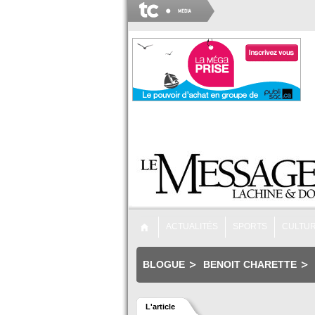
ACTUALITÉS
SPORTS
CULTU
BLOGUE
BENOIT CHARETTE
L'article