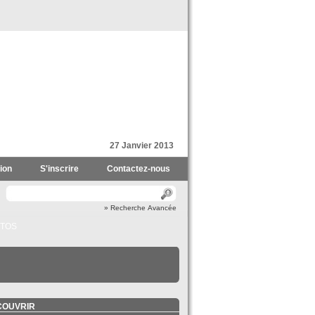
27 Janvier 2013
ion
S'inscrire
Contactez-nous
» Recherche Avancée
TOS
COUVRIR