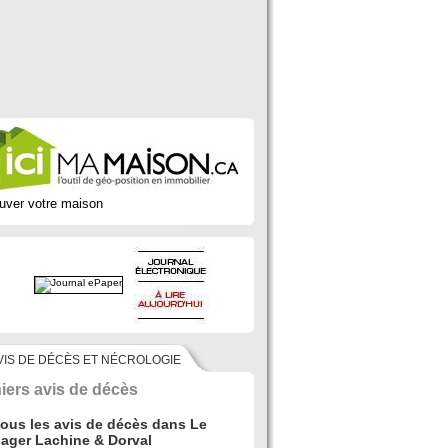
uver votre maison
VIS DE DÉCÈS ET NÉCROLOGIE
iers avis de décès
tous les avis de décès dans Le
ager Lachine & Dorval