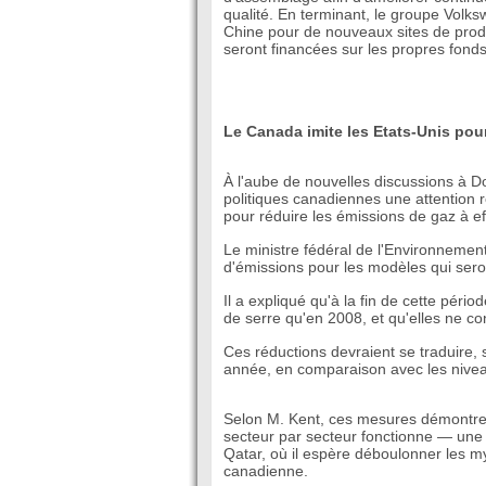
qualité. En terminant, le groupe Volks
Chine pour de nouveaux sites de prod
seront financées sur les propres fonds
Le Canada imite les Etats-Unis pou
À l'aube de nouvelles discussions à D
politiques canadiennes une attention
pour réduire les émissions de gaz à ef
Le ministre fédéral de l'Environnement
d'émissions pour les modèles qui sero
Il a expliqué qu'à la fin de cette péri
de serre qu'en 2008, et qu'elles ne c
Ces réductions devraient se traduire, 
année, en comparaison avec les nive
Selon M. Kent, ces mesures démontren
secteur par secteur fonctionne — une 
Qatar, où il espère déboulonner les 
canadienne.