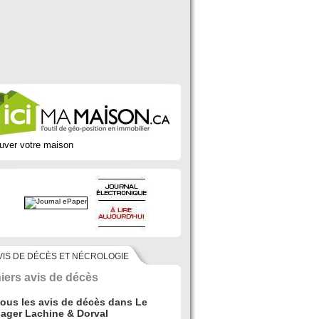
uver votre maison
VIS DE DÉCÈS ET NÉCROLOGIE
iers avis de décès
tous les avis de décès dans Le
ager Lachine & Dorval