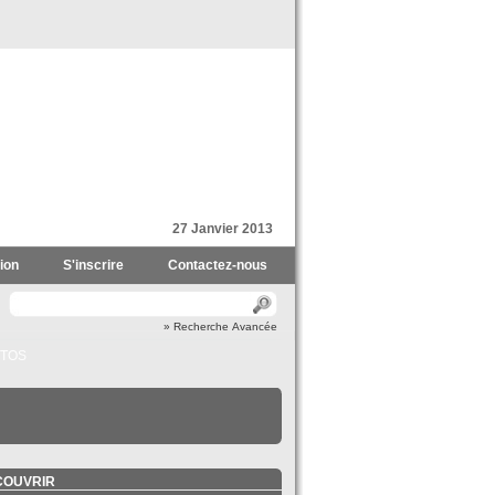
27 Janvier 2013
ion
S'inscrire
Contactez-nous
» Recherche Avancée
TOS
COUVRIR