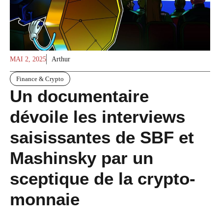
MAI 2, 2025
Arthur
Finance & Crypto
Un documentaire
dévoile les interviews
saisissantes de SBF et
Mashinsky par un
sceptique de la crypto-
monnaie