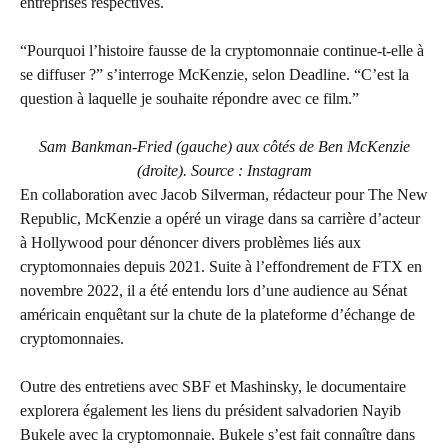
entreprises respectives.
“Pourquoi l’histoire fausse de la cryptomonnaie continue-t-elle à
se diffuser ?” s’interroge McKenzie, selon Deadline. “C’est la
question à laquelle je souhaite répondre avec ce film.”
Sam Bankman-Fried (gauche) aux côtés de Ben McKenzie
(droite). Source :
Instagram
En collaboration avec Jacob Silverman, rédacteur pour The New
Republic, McKenzie a opéré un virage dans sa carrière d’acteur
à Hollywood pour dénoncer divers problèmes liés aux
cryptomonnaies depuis 2021. Suite à l’effondrement de FTX en
novembre 2022, il a été entendu lors d’une audience au Sénat
américain enquêtant sur la chute de la plateforme d’échange de
cryptomonnaies.
Outre des entretiens avec SBF et Mashinsky, le documentaire
explorera également les liens du président salvadorien Nayib
Bukele avec la cryptomonnaie. Bukele s’est fait connaître dans