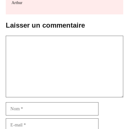
Arthur
Laisser un commentaire
Commentaire
Nom
E-
mail