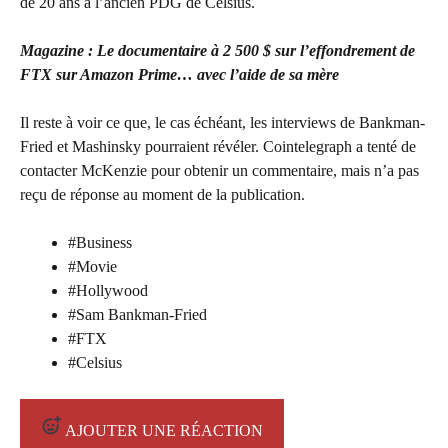
de 20 ans à l’ancien PDG de Celsius.
Magazine :
Le documentaire à 2 500 $ sur l’effondrement de
FTX sur Amazon Prime… avec l’aide de sa mère
Il reste à voir ce que, le cas échéant, les interviews de Bankman-
Fried et Mashinsky pourraient révéler. Cointelegraph a tenté de
contacter McKenzie pour obtenir un commentaire, mais n’a pas
reçu de réponse au moment de la publication.
#
Business
#
Movie
#
Hollywood
#
Sam Bankman-Fried
#
FTX
#
Celsius
AJOUTER UNE RÉACTION