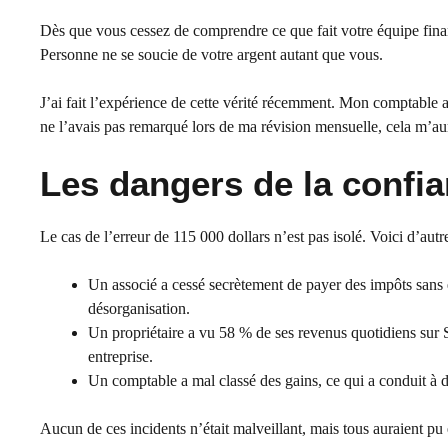
Dès que vous cessez de comprendre ce que fait votre équipe fina
Personne ne se soucie de votre argent autant que vous.
J’ai fait l’expérience de cette vérité récemment. Mon comptable a
ne l’avais pas remarqué lors de ma révision mensuelle, cela m’aur
Les dangers de la confi
Le cas de l’erreur de 115 000 dollars n’est pas isolé. Voici d’aut
Un associé a cessé secrètement de payer des impôts sans e
désorganisation.
Un propriétaire a vu 58 % de ses revenus quotidiens sur S
entreprise.
Un comptable a mal classé des gains, ce qui a conduit à de
Aucun de ces incidents n’était malveillant, mais tous auraient pu ê