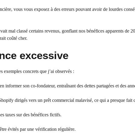
ncière, vous vous exposez à des erreurs pouvant avoir de lourdes cons
vait mal classé certains revenus, gonflant nos bénéfices apparents de 20
ait coûté cher.
ance excessive
res exemples concrets que j’ai observés :
n informer son co-fondateur, entraînant des dettes partagées et des ann
hopify dirigés vers un prêt commercial malavisé, ce qui a presque fait 
s taxes sur des bénéfices fictifs.
tre évités par une vérification régulière.