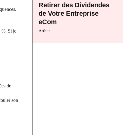
Retirer des Dividendes
équences.
de Votre Entreprise
eCom
 %. Si je
Arthur
ées de
couler son