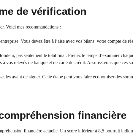
me de vérification
ier. Voici mes recommandations :
entreprise. Vous devez être à l’aise avec vos bilans, votre compte de rés
fondeur, pas seulement le total final. Prenez le temps d’examiner chaque
 à vos relevés de banque et de carte de crédit. Assurez-vous que ces so
fiscales avant de signer. Cette étape peut vous faire économiser des som
 compréhension financière
réhension financière actuelle. Un score inférieur à 8,5 pourrait indiq