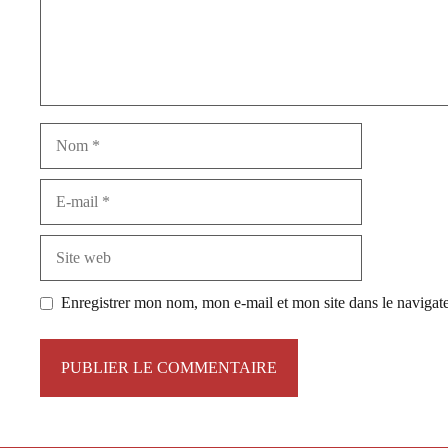
Nom
E-
mail
Site
web
Enregistrer mon nom, mon e-mail et mon site dans le naviga