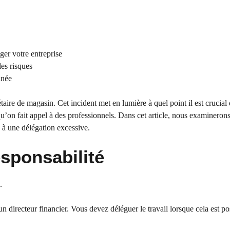
er votre entreprise
les risques
nnée
taire de magasin. Cet incident met en lumière à quel point il est crucial 
u’on fait appel à des professionnels. Dans cet article, nous examineron
s à une délégation excessive.
sponsabilité
.
irecteur financier. Vous devez déléguer le travail lorsque cela est pos