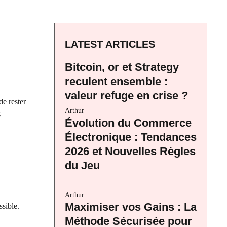
LATEST ARTICLES
Bitcoin, or et Strategy
reculent ensemble :
valeur refuge en crise ?
de rester
Arthur
s
Évolution du Commerce
Électronique : Tendances
2026 et Nouvelles Règles
du Jeu
Arthur
Maximiser vos Gains : La
sible.
Méthode Sécurisée pour