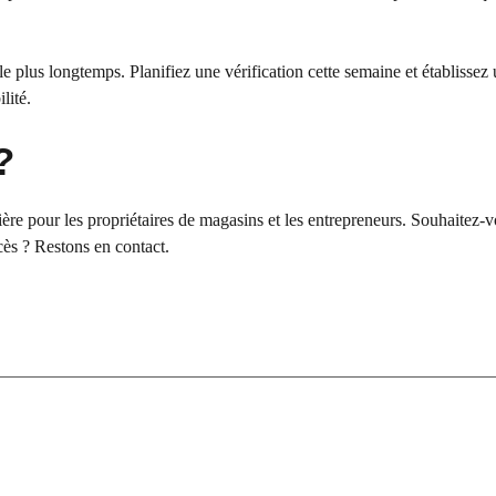
le plus longtemps. Planifiez une vérification cette semaine et établissez
lité.
?
ncière pour les propriétaires de magasins et les entrepreneurs. Souhaitez-
ccès ? Restons en contact.