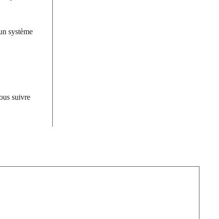
 un système
vous suivre