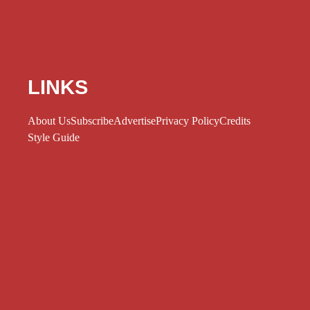
LINKS
About Us
Subscribe
Advertise
Privacy Policy
Credits
Style Guide