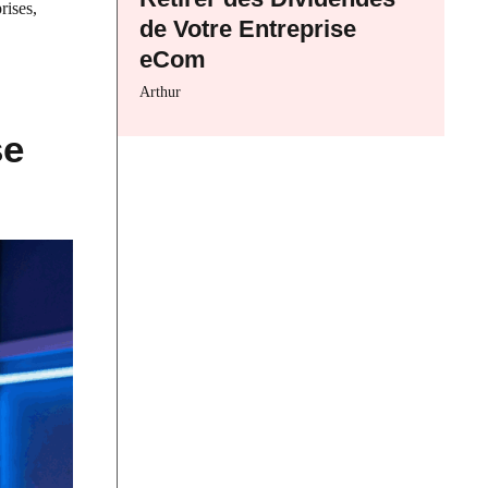
rises,
de Votre Entreprise
eCom
Arthur
se