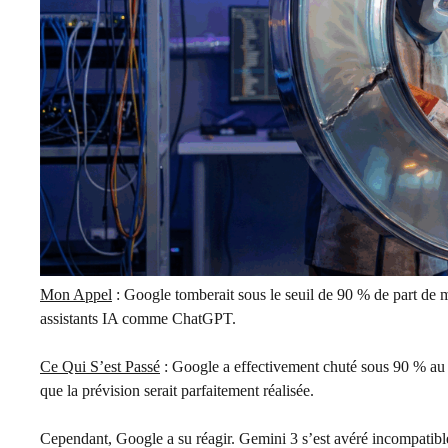
Mon Appel
: Google tomberait sous le seuil de 90 % de part de m
assistants IA comme ChatGPT.
Ce Qui S’est Passé
: Google a effectivement chuté sous 90 % au d
que la prévision serait parfaitement réalisée.
Cependant, Google a su réagir. Gemini 3 s’est avéré incompatible e