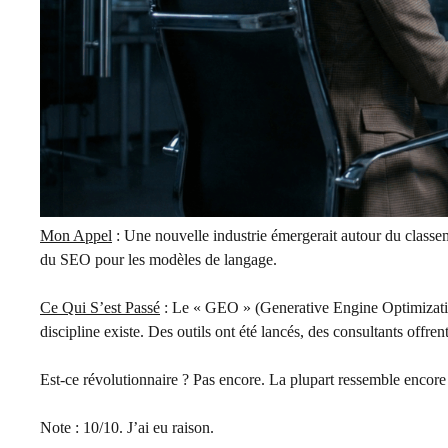
Mon Appel
: Une nouvelle industrie émergerait autour du classe
du SEO pour les modèles de langage.
Ce Qui S’est Passé
: Le « GEO » (Generative Engine Optimization)
discipline existe. Des outils ont été lancés, des consultants offrent
Est-ce révolutionnaire ? Pas encore. La plupart ressemble encor
Note : 10/10. J’ai eu raison.