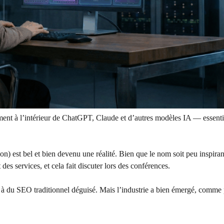
ment à l’intérieur de ChatGPT, Claude et d’autres modèles IA — essent
 est bel et bien devenu une réalité. Bien que le nom soit peu inspirant
 des services, et cela fait discuter lors des conférences.
e à du SEO traditionnel déguisé. Mais l’industrie a bien émergé, comme