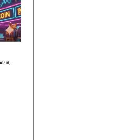
ndant,