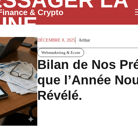
SSAGER LA
Finance & Crypto
INE
DÉCEMBRE 8, 2025
Arthur
Webmarketing & Ecom
Bilan de Nos Pré
que l’Année Nou
Révélé.