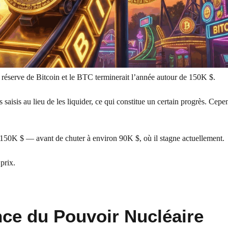
la réserve de Bitcoin et le BTC terminerait l’année autour de 150K $.
saisis au lieu de les liquider, ce qui constitue un certain progrès. Cepe
 150K $ — avant de chuter à environ 90K $, où il stagne actuellement.
prix.
nce du Pouvoir Nucléaire