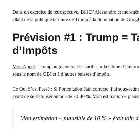
Dans un exercice de rétrospective, Bill D’Alessandro et moi-mê
allant de la politique tarifaire de Trump à la domination de Googl
Prévision #1 : Trump = T
d’Impôts
Mon Appel
: Trump augmenterait les tarifs sur la Chine d’environ
sous le nom de QBI et à d’autres baisses d’impôts.
Ce Qui S’est Passé
: Si l’orientation était correcte, j’ai sous-es
avant de se stabiliser autour de 30-40 %. Mon estimation « plausib
Mon estimation « plausible de 10 % » était loin de