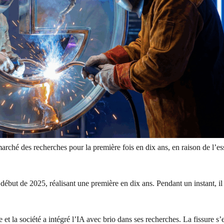
arché des recherches pour la première fois en dix ans, en raison de l’es
ébut de 2025, réalisant une première en dix ans. Pendant un instant, il
t la société a intégré l’IA avec brio dans ses recherches. La fissure s’