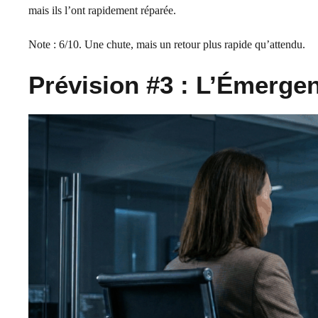
mais ils l’ont rapidement réparée.
Note : 6/10. Une chute, mais un retour plus rapide qu’attendu.
Prévision #3 : L’Émerge