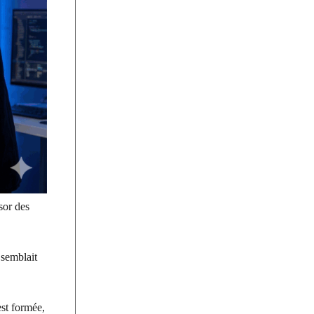
sor des
 semblait
est formée,