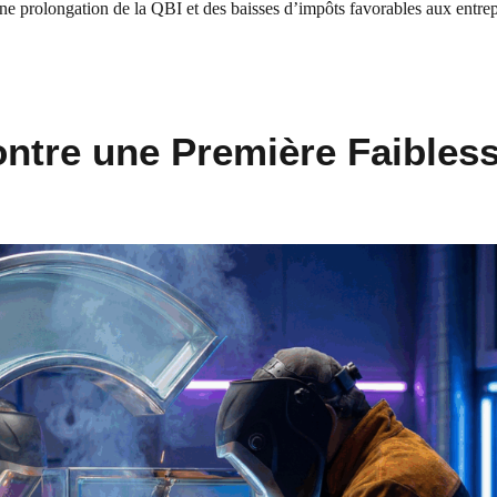
 une prolongation de la QBI et des baisses d’impôts favorables aux entrep
ontre une Première Faibles