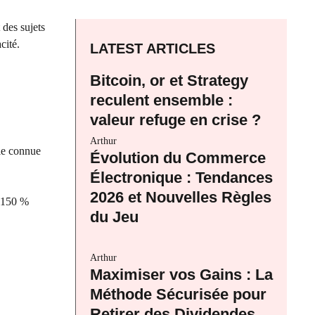
des sujets
cité.
LATEST ARTICLES
Bitcoin, or et Strategy
reculent ensemble :
valeur refuge en crise ?
Arthur
ale connue
Évolution du Commerce
Électronique : Tendances
2026 et Nouvelles Règles
à 150 %
du Jeu
Arthur
Maximiser vos Gains : La
Méthode Sécurisée pour
Retirer des Dividendes