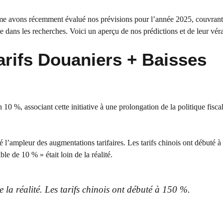
me avons récemment évalué nos prévisions pour l’année 2025, couvrant 
e dans les recherches. Voici un aperçu de nos prédictions et de leur véra
arifs Douaniers + Baisses
 10 %, associant cette initiative à une prolongation de la politique fisc
timé l’ampleur des augmentations tarifaires. Les tarifs chinois ont débuté 
le de 10 % » était loin de la réalité.
 la réalité. Les tarifs chinois ont débuté à 150 %.