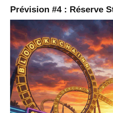
Prévision #4 : Réserve S