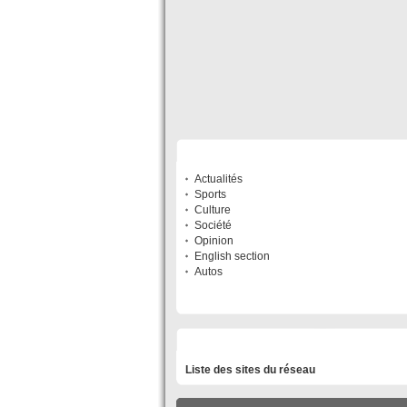
SECTIONS
Actualités
Sports
Culture
Société
Opinion
English section
Autos
LISTE DES SITES DU RÉSEAU
Liste des sites du réseau