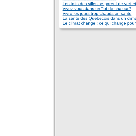
Les toits des villes se parent de vert e
Vivez-vous dans un îlot de chaleur?
Vivre les jours trop chauds en santé
La santé des Québécois dans un clima
Le climat change : ce qui change pou