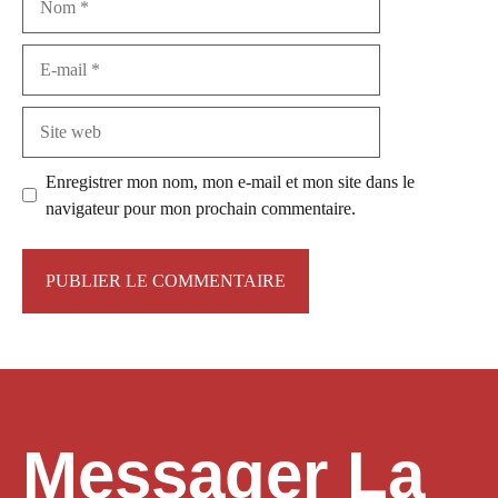
E-
mail
Site
web
Enregistrer mon nom, mon e-mail et mon site dans le
navigateur pour mon prochain commentaire.
Messager La