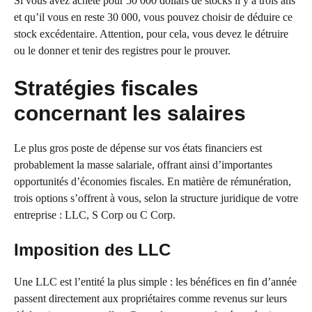
Si vous avez acheté pour 50 000 dollars de stocks il y a trois ans
et qu’il vous en reste 30 000, vous pouvez choisir de déduire ce
stock excédentaire. Attention, pour cela, vous devez le détruire
ou le donner et tenir des registres pour le prouver.
Stratégies fiscales
concernant les salaires
Le plus gros poste de dépense sur vos états financiers est
probablement la masse salariale, offrant ainsi d’importantes
opportunités d’économies fiscales. En matière de rémunération,
trois options s’offrent à vous, selon la structure juridique de votre
entreprise : LLC, S Corp ou C Corp.
Imposition des LLC
Une LLC est l’entité la plus simple : les bénéfices en fin d’année
passent directement aux propriétaires comme revenus sur leurs