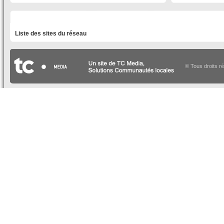
LISTE DES SITES DU RÉSEAU
Liste des sites du réseau
© Tous droits r