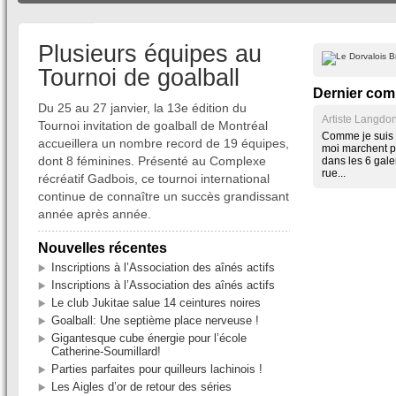
Plusieurs équipes au
Tournoi de goalball
Dernier com
Du 25 au 27 janvier, la 13e édition du
Artiste Langdon
Tournoi invitation de goalball de Montréal
Comme je suis
accueillera un nombre record de 19 équipes,
moi marchent pl
dont 8 féminines. Présenté au Complexe
dans les 6 gale
rue...
récréatif Gadbois, ce tournoi international
continue de connaître un succès grandissant
année après année.
Nouvelles récentes
Inscriptions à l’Association des aînés actifs
Inscriptions à l’Association des aînés actifs
Le club Jukitae salue 14 ceintures noires
Goalball: Une septième place nerveuse !
Gigantesque cube énergie pour l’école
Catherine-Soumillard!
Parties parfaites pour quilleurs lachinois !
Les Aigles d’or de retour des séries