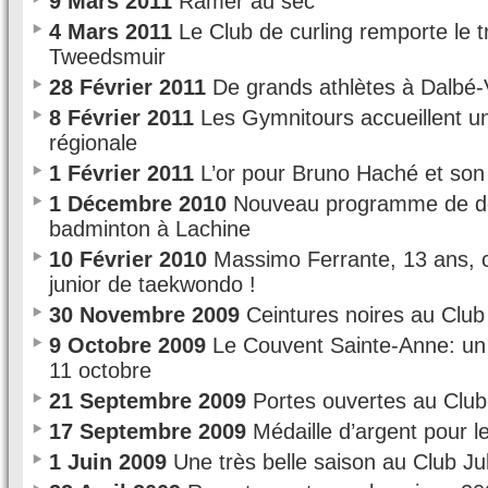
9 Mars 2011
Ramer au sec
4 Mars 2011
Le Club de curling remporte le 
Tweedsmuir
28 Février 2011
De grands athlètes à Dalbé-
8 Février 2011
Les Gymnitours accueillent u
régionale
1 Février 2011
L’or pour Bruno Haché et son 
1 Décembre 2010
Nouveau programme de d
badminton à Lachine
10 Février 2010
Massimo Ferrante, 13 ans, 
junior de taekwondo !
30 Novembre 2009
Ceintures noires au Club
9 Octobre 2009
Le Couvent Sainte-Anne: un t
11 octobre
21 Septembre 2009
Portes ouvertes au Club 
17 Septembre 2009
Médaille d’argent pour l
1 Juin 2009
Une très belle saison au Club Ju