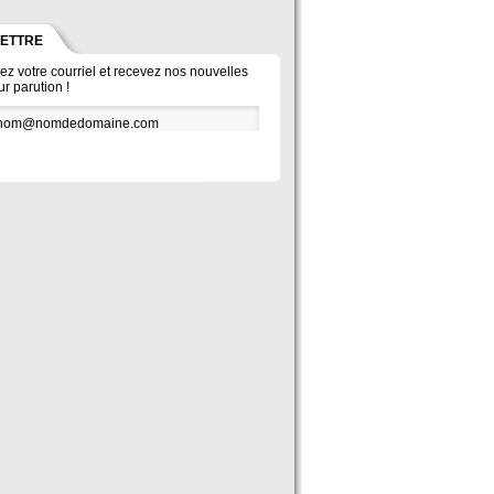
LETTRE
vez votre courriel et recevez nos nouvelles
ur parution !