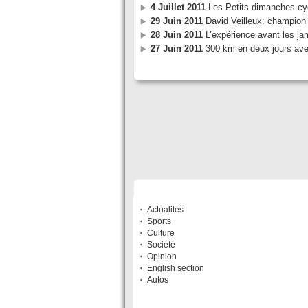
4 Juillet 2011
Les Petits dimanches cyc
29 Juin 2011
David Veilleux: champion 
28 Juin 2011
L’expérience avant les ja
27 Juin 2011
300 km en deux jours ave
SECTIONS
Actualités
Sports
Culture
Société
Opinion
English section
Autos