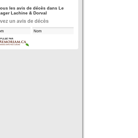
tous les avis de décès dans Le
ager Lachine & Dorval
vez un avis de décès