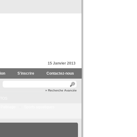
15 Janvier 2013
ion
S'inscrire
Contactez-nous
» Recherche Avancée
TOS
Patinage
Sports aquatiques