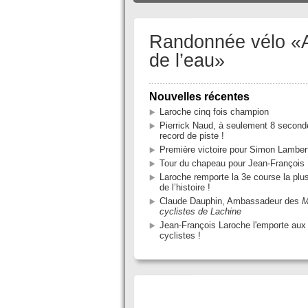
Randonnée vélo «Au
de l’eau»
Nouvelles récentes
Laroche cinq fois champion
Pierrick Naud, à seulement 8 second
record de piste !
Première victoire pour Simon Lambe
Tour du chapeau pour Jean-François 
Laroche remporte la 3e course la plu
de l’histoire !
Claude Dauphin, Ambassadeur des
M
cyclistes de Lachine
Jean-François Laroche l'emporte aux
cyclistes !
VÉLO EN IMAGES