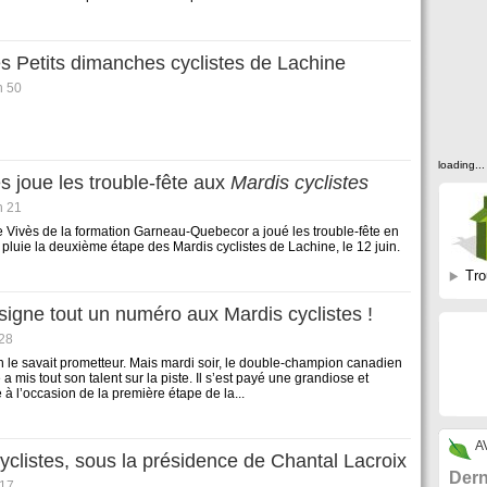
es Petits dimanches cyclistes de Lachine
h 50
loading...
 joue les trouble-fête aux
Mardis cyclistes
h 21
Vivès de la formation Garneau-Quebecor a joué les trouble-fête en
 pluie la deuxième étape des Mardis cyclistes de Lachine, le 12 juin.
Tro
igne tout un numéro aux Mardis cyclistes !
 28
On le savait prometteur. Mais mardi soir, le double-champion canadien
 mis tout son talent sur la piste. Il s’est payé une grandiose et
à l’occasion de la première étape de la...
A
yclistes, sous la présidence de Chantal Lacroix
Dern
 17