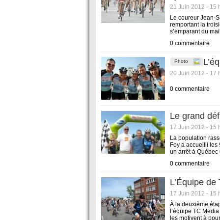
21 Juin 2012 - 15 
Le coureur Jean-S
remportant la troi
s’emparant du mail
0 commentaire
L’éq
Photo
20 Juin 2012 - 17 
0 commentaire
Le grand défi
17 Juin 2012 - 15 
La population rass
Foy a accueilli les
un arrêt à Québec 
0 commentaire
L’Équipe de
17 Juin 2012 - 15 
À la deuxième éta
l’équipe TC Media 
les motivent à pour