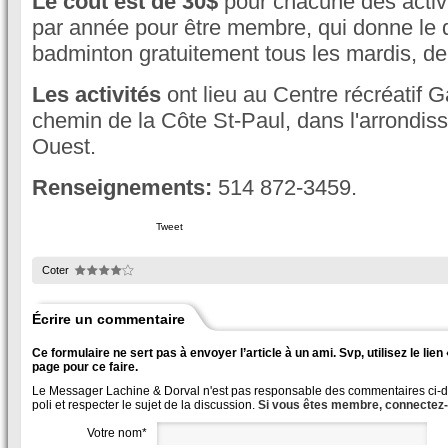
Le coût est de 30$
pour chacune des activi
par année pour être membre, qui donne le d
badminton gratuitement tous les mardis, de
Les activités
ont lieu au Centre récréatif 
chemin de la Côte St-Paul, dans l'arrondi
Ouest.
Renseignements:
514 872-3459.
Tweet
Coter
Écrire un commentaire
Ce formulaire ne sert pas à envoyer l’article à un ami. Svp, utilisez le lie
page pour ce faire.
Le Messager Lachine & Dorval n'est pas responsable des commentaires ci-des
poli et respecter le sujet de la discussion.
Si vous êtes membre, connectez
Votre nom*