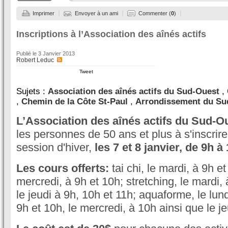
Imprimer
Envoyer à un ami
Commenter (
0
)
Inscriptions à l’Association des aînés actifs
Publié le
3 Janvier 2013
Robert Leduc
Tweet
Sujets :
Association des aînés actifs du Sud-Ouest
,
,
Chemin de la Côte St-Paul
,
Arrondissement du Su
L’Association des aînés actifs du Sud-
les personnes de 50 ans et plus à s'inscrire
session d'hiver,
les 7 et 8 janvier, de 9h à
Les cours offerts:
tai chi, le mardi, à 9h et
mercredi, à 9h et 10h; stretching, le mardi,
le jeudi à 9h, 10h et 11h; aquaforme, le lund
9h et 10h, le mercredi, à 10h ainsi que le je