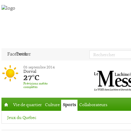
Facebook
Twitter
05 septembre 2014
Dorval
27°C
Prévisions météo
complètes
Vie de quartier
Culture
Sports
Collaborateurs
Accueil
Jeux du Québec