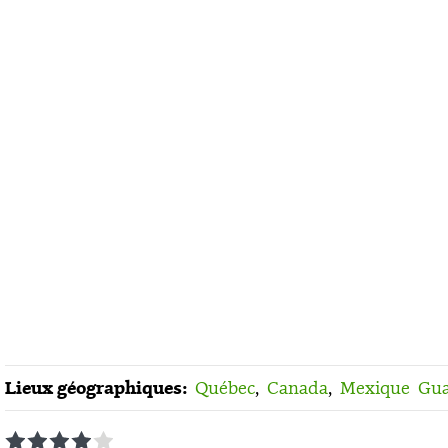
Lieux géographiques:
Québec
,
Canada
,
Mexique
Gua
1
2
3
4
5