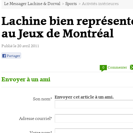
Le Messager Lachine & Dorval
>
Sports
>
Activités intérieures
Lachine bien représent
au Jeux de Montréal
Publié le 20 avril 2011
Partager
0
0
Commenter
Envoyer à un ami
Envoyer cet article à un ami.
Son nom*
Adresse courriel*
Votre nom*