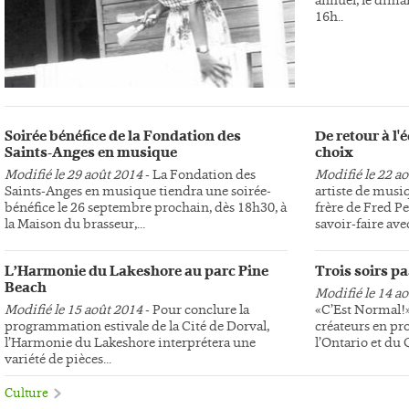
16h..
Soirée bénéfice de la Fondation des
De retour à l
Saints-Anges en musique
choix
Modifié le 29 août 2014
- La Fondation des
Modifié le 22 a
Saints-Anges en musique tiendra une soirée-
artiste de musi
bénéfice le 26 septembre prochain, dès 18h30, à
frère de Fred Pe
la Maison du brasseur,...
savoir-faire avec
L’Harmonie du Lakeshore au parc Pine
Trois soirs p
Beach
Modifié le 14 a
Modifié le 15 août 2014
- Pour conclure la
«C’Est Normal!»,
programmation estivale de la Cité de Dorval,
créateurs en pr
l’Harmonie du Lakeshore interprétera une
l’Ontario et du
variété de pièces...
Culture