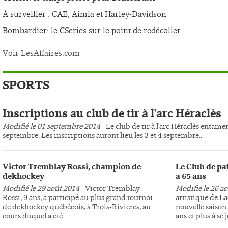
À surveiller : CAE, Aimia et Harley-Davidson
Bombardier: le CSeries sur le point de redécoller
Voir LesAffaires.com
SPORTS
Inscriptions au club de tir à l'arc Héraclès
Modifié le 01 septembre 2014
- Le club de tir à l'arc Héraclès entame
septembre. Les inscriptions auront lieu les 3 et 4 septembre..
Victor Tremblay Rossi, champion de
Le Club de pa
dekhockey
a 65 ans
Modifié le 29 août 2014
- Victor Tremblay
Modifié le 26 a
Rossi, 9 ans, a participé au plus grand tournoi
artistique de L
de dekhockey québécois, à Trois-Rivières, au
nouvelle saison 
cours duquel a été...
ans et plus à se j