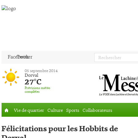
Facebook
Twitter
05 septembre 2014
Dorval
27°C
Prévisions météo
complètes
Vie de quartier
Culture
Sports
Collaborateurs
Accueil
Félicitations pour les Hobbits de