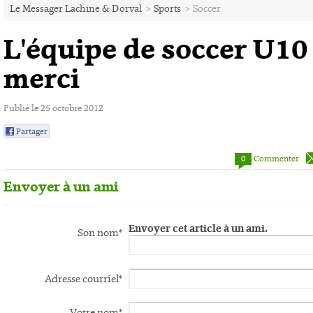
Le Messager Lachine & Dorval
>
Sports
>
Soccer
L'équipe de soccer U10 f
merci
Publié le 25 octobre 2012
Partager
0
0
Commenter
Envoyer à un ami
Envoyer cet article à un ami.
Son nom*
Adresse courriel*
Votre nom*