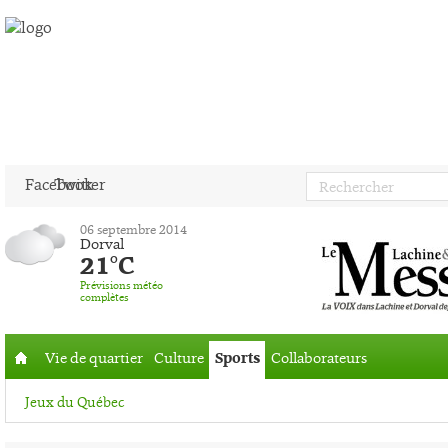
Facebook
Twitter
06 septembre 2014
Dorval
21°C
Prévisions météo
complètes
Vie de quartier
Culture
Sports
Collaborateurs
Accueil
Jeux du Québec