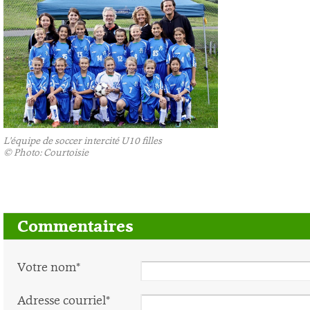
L'équipe de soccer intercité U10 filles
©
Photo: Courtoisie
Commentaires
Votre nom*
Adresse courriel*