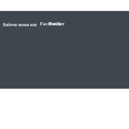
Facebook
Twitter
Suivez-nous sur