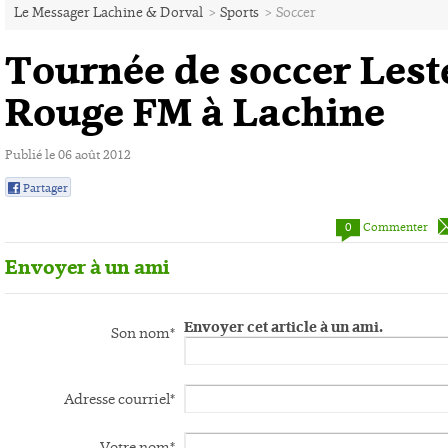
Le Messager Lachine & Dorval
>
Sports
>
Soccer
Tournée de soccer Leste
Rouge FM à Lachine
Publié le 06 août 2012
Partager
0
0
Commenter
Envoyer à un ami
Envoyer cet article à un ami.
Son nom*
Adresse courriel*
Votre nom*