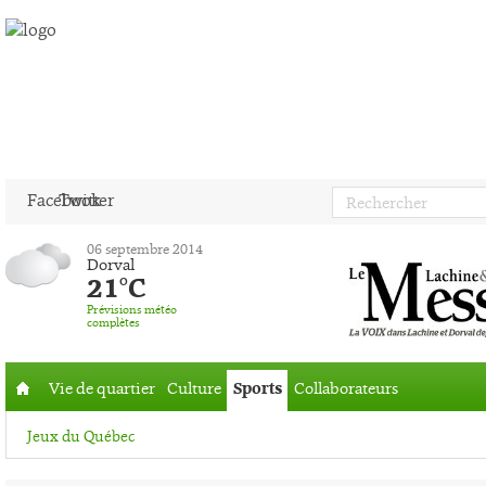
Facebook
Twitter
06 septembre 2014
Dorval
21°C
Prévisions météo
complètes
Vie de quartier
Culture
Sports
Collaborateurs
Accueil
Jeux du Québec