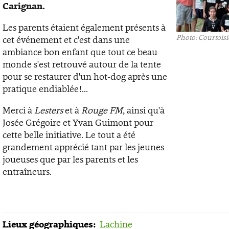
Carignan.
Les parents étaient également présents à
Photo: Courtoisi
cet événement et c'est dans une
ambiance bon enfant que tout ce beau
monde s'est retrouvé autour de la tente
pour se restaurer d'un hot-dog après une
pratique endiablée!...
Merci à
Lesters
et à
Rouge FM
, ainsi qu'à
Josée Grégoire et Yvan Guimont pour
cette belle initiative. Le tout a été
grandement apprécié tant par les jeunes
joueuses que par les parents et les
entraîneurs.
Lieux géographiques:
Lachine