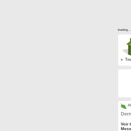
loading...
Tro
A
Dern
Voir 
Mess