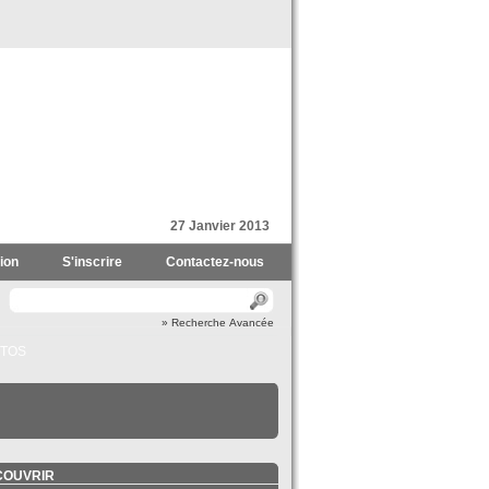
27 Janvier 2013
ion
S'inscrire
Contactez-nous
» Recherche Avancée
TOS
COUVRIR