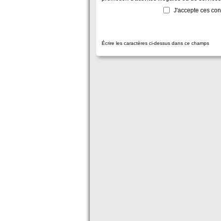
J'accepte ces con
Écrire les caractères ci-dessus dans ce champs