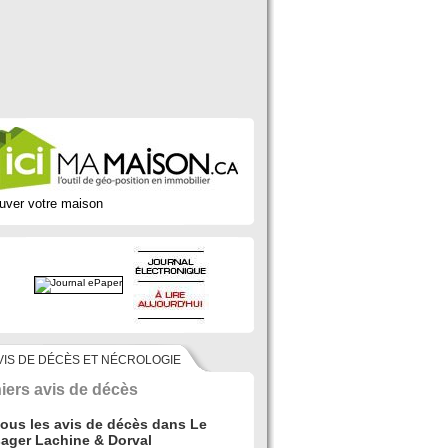
uver votre maison
VIS DE DÉCÈS ET NÉCROLOGIE
iers avis de décès
tous les avis de décès dans Le
ager Lachine & Dorval