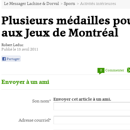
Le Messager Lachine & Dorval
>
Sports
>
Activités intérieures
Plusieurs médailles po
aux Jeux de Montréal
Robert Leduc
Publié le 15 avril 2011
Partager
0
0
Commenter
Envoyer à un ami
Envoyer cet article à un ami.
Son nom*
Adresse courriel*