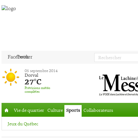
Facebook
Twitter
05 septembre 2014
Dorval
27°C
Prévisions météo
complètes
Vie de quartier
Culture
Sports
Collaborateurs
Accueil
Jeux du Québec