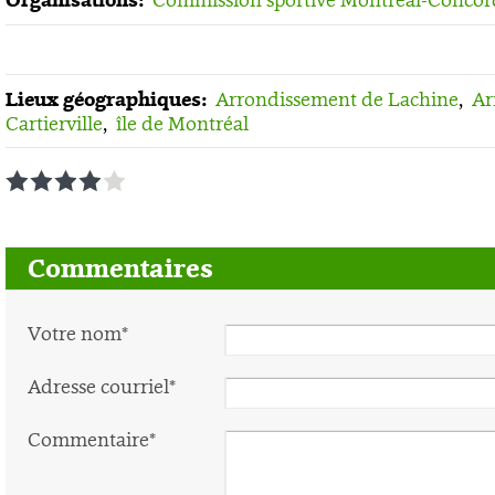
Organisations:
Lieux géographiques:
Arrondissement de Lachine
,
Ar
Cartierville
,
île de Montréal
1
2
3
4
5
Commentaires
Votre nom*
Adresse courriel*
Commentaire*