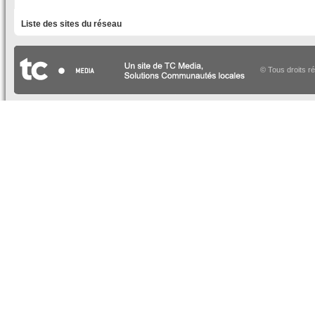
LISTE DES SITES DU RÉSEAU
Liste des sites du réseau
© Tous droits r