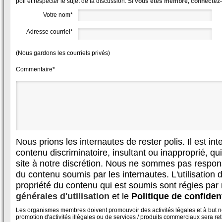
poli et respecter le sujet de la discussion.
Si vous êtes membre, connectez
Votre nom*
Adresse courriel*
(Nous gardons les courriels privés)
Commentaire*
Nous prions les internautes de rester polis. Il est in
contenu discriminatoire, insultant ou inapproprié, qui 
site à notre discrétion. Nous ne sommes pas respon
du contenu soumis par les internautes. L'utilisation d
propriété du contenu qui est soumis sont régies par
générales d'utilisation
et le
Politique de confident
Les organismes membres doivent promouvoir des activités légales et à but non
promotion d'activités illégales ou de services / produits commerciaux sera reti