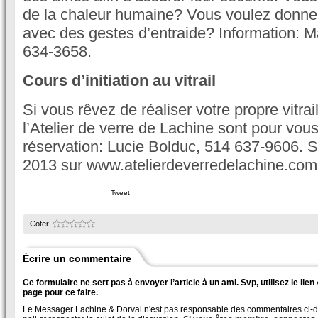
de la chaleur humaine? Vous voulez donner
avec des gestes d’entraide? Information: Ma
634-3658.
Cours d’initiation au vitrail
Si vous rêvez de réaliser votre propre vitrai
l’Atelier de verre de Lachine sont pour vous
réservation: Lucie Bolduc, 514 637-9606. Su
2013 sur www.atelierdeverredelachine.com
Tweet
Coter
Écrire un commentaire
Ce formulaire ne sert pas à envoyer l’article à un ami. Svp, utilisez le lie
page pour ce faire.
Le Messager Lachine & Dorval n'est pas responsable des commentaires ci-des