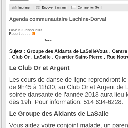
Imprimer
Envoyer à un ami
Commenter (
0
)
Agenda communautaire Lachine-Dorval
Publié le
3 Janvier 2013
Robert Leduc
Tweet
Sujets :
Groupe des Aidants de LaSalleVous
,
Centre
,
Club Or
,
LaSalle
,
Quartier Saint-Pierre
,
Rue Notr
Le Club Or et Argent
Les cours de danse de ligne reprendront le 
de 9h45 à 11h30, au Club Or et Argent de 
soirée dansante de l'année 2013 aura lieu l
dès 19h. Pour information: 514 634-6228.
Le Groupe des Aidants de LaSalle
Vous aidez votre conjoint malade, un paren