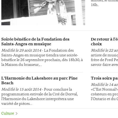
16h..
Soirée bénéfice de la Fondation des
De retour à l
Saints-Anges en musique
choix
Modifié le 29 août 2014
- La Fondation des
Modifié le 22 a
Saints-Anges en musique tiendra une soirée-
artiste de musi
bénéfice le 26 septembre prochain, dès 18h30, à
frère de Fred Pe
la Maison du brasseur,...
savoir-faire avec
L’Harmonie du Lakeshore au parc Pine
Trois soirs p
Beach
Modifié le 14 a
Modifié le 15 août 2014
- Pour conclure la
«C’Est Normal!»,
programmation estivale de la Cité de Dorval,
créateurs en pr
l’Harmonie du Lakeshore interprétera une
l’Ontario et du
variété de pièces...
Culture