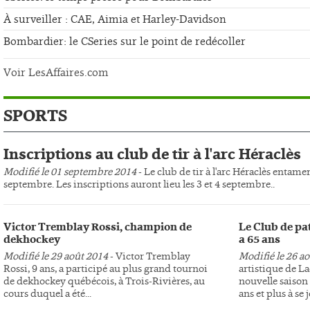
À surveiller : CAE, Aimia et Harley-Davidson
Bombardier: le CSeries sur le point de redécoller
Voir LesAffaires.com
SPORTS
Inscriptions au club de tir à l'arc Héraclès
Modifié le 01 septembre 2014
- Le club de tir à l'arc Héraclès entame
septembre. Les inscriptions auront lieu les 3 et 4 septembre..
Victor Tremblay Rossi, champion de
Le Club de pa
dekhockey
a 65 ans
Modifié le 29 août 2014
- Victor Tremblay
Modifié le 26 a
Rossi, 9 ans, a participé au plus grand tournoi
artistique de L
de dekhockey québécois, à Trois-Rivières, au
nouvelle saison 
cours duquel a été...
ans et plus à se j