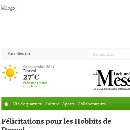
Facebook
Twitter
05 septembre 2014
Dorval
27°C
Prévisions météo
complètes
Vie de quartier
Culture
Sports
Collaborateurs
Accueil
Félicitations pour les Hobbits de