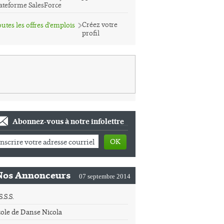
ateforme SalesForce
Créez votre
utes les offres d'emplois
profil
Abonnez-vous à notre infolettre
OK
Nos Annonceurs
07 septembre 2014
S.S.S.
ole de Danse Nicola