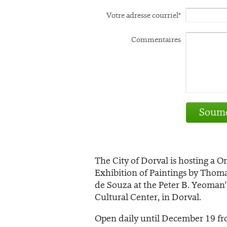
Votre adresse courriel*
Commentaires
Soume
The City of Dorval is hosting a 
Exhibition of Paintings by Thoma
de Souza at the Peter B. Yeoman'
Cultural Center, in Dorval.
Open daily until December 19 fr