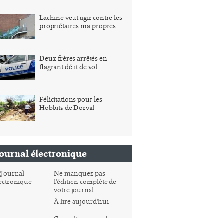
Lachine veut agir contre les
propriétaires malpropres
Deux frères arrêtés en
flagrant délit de vol
Félicitations pour les
Hobbits de Dorval
Journal électronique
Ne manquez pas
l'édition complète de
votre journal.
À lire aujourd'hui