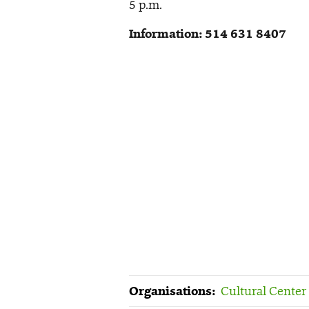
5 p.m.
Information: 514 631 8407
Organisations:
Cultural Center