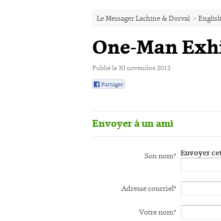
Le Messager Lachine & Dorval
>
English
One-Man Exhi
Publié le 30 novembre 2012
Partager
0
Envoyer à un ami
Envoyer cet
Son nom*
Adresse courriel*
Votre nom*