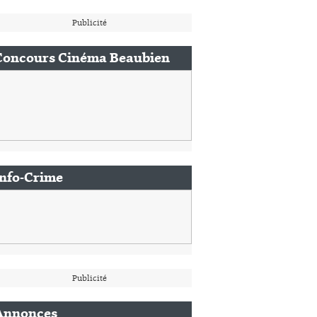
Publicité
Concours Cinéma Beaubien
Info-Crime
Publicité
Annonces