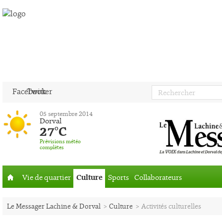
Facebook
Twitter
05 septembre 2014
Dorval
27°C
Prévisions météo
complètes
Vie de quartier
Culture
Sports
Collaborateurs
Accueil
Le Messager Lachine & Dorval
>
Culture
>
Activités culturelles