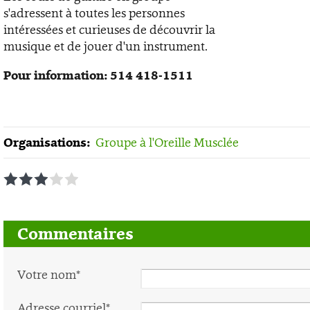
s'adressent à toutes les personnes
intéressées et curieuses de découvrir la
musique et de jouer d'un instrument.
Pour information: 514 418-1511
Organisations:
Groupe à l'Oreille Musclée
1
2
3
4
5
Commentaires
Votre nom*
Adresse courriel*