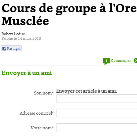
Cours de groupe à l'Ore
Musclée
Robert Leduc
Publié le 14 mars 2013
Partager
0
1
Commenter
Envoyer à un ami
Envoyer cet article à un ami.
Son nom*
Adresse courriel*
Votre nom*