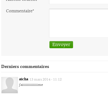
Commentaire*
Derniers commentaires
aicha
13 mars 2014 - 11:12
j'aiiiiiiiiiiiiime