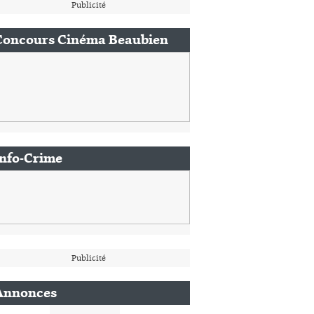
Publicité
Concours Cinéma Beaubien
Info-Crime
Publicité
Annonces