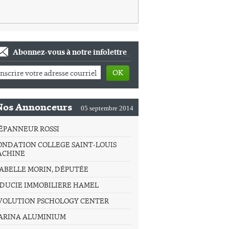
Abonnez-vous à notre infolettre
OK
Nos Annonceurs
05 septembre 2014
ÉPANNEUR ROSSI
ONDATION COLLEGE SAINT-LOUIS
ACHINE
SABELLE MORIN, DÉPUTÉE
IDUCIE IMMOBILIERE HAMEL
VOLUTION PSCHOLOGY CENTER
ARINA ALUMINIUM