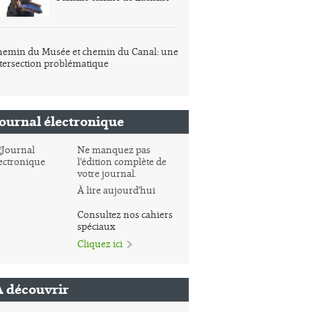
emin du Musée et chemin du Canal: une
tersection problématique
Journal électronique
Ne manquez pas
l'édition complète de
votre journal.
À lire aujourd'hui
Consultez nos cahiers
spéciaux
Cliquez ici
À découvrir