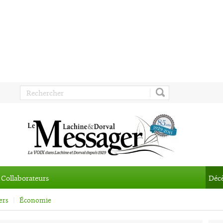
Collaborateurs
Déc
ers
Économie