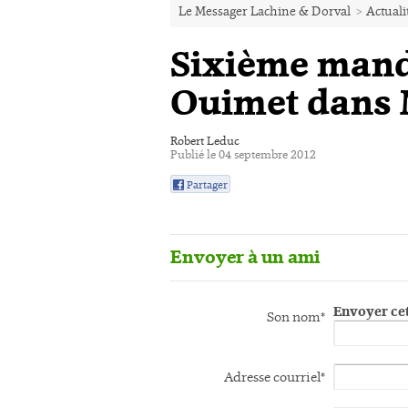
Le Messager Lachine & Dorval
>
Actuali
Sixième mand
Ouimet dans 
Robert Leduc
Publié le 04 septembre 2012
Partager
0
Envoyer à un ami
Envoyer cet
Son nom*
Adresse courriel*