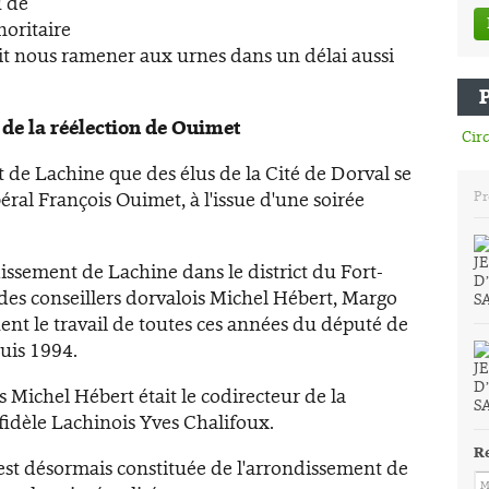
u de
oritaire
ait nous ramener aux urnes dans un délai aussi
 de la réélection de Ouimet
Circ
 de Lachine que des élus de la Cité de Dorval se
béral François Ouimet, à l'issue d'une soirée
Pr
dissement de Lachine dans le district du Fort-
 des conseillers dorvalois Michel Hébert, Margo
ent le travail de toutes ces années du député de
uis 1994.
s Michel Hébert était le codirecteur de la
idèle Lachinois Yves Chalifoux.
R
est désormais constituée de l'arrondissement de