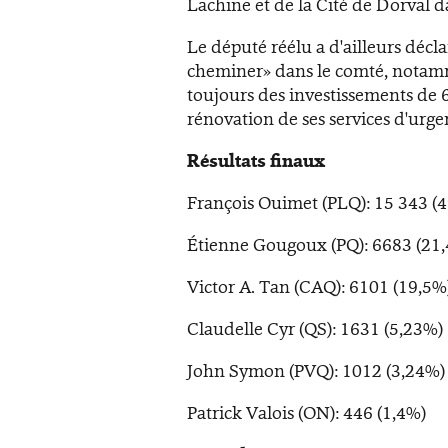
Lachine et de la Cité de Dorval da
Le député réélu a d'ailleurs décl
cheminer» dans le comté, notamme
toujours des investissements de 
rénovation de ses services d'urge
Résultats finaux
François Ouimet (PLQ): 15 343 (4
Étienne Gougoux (PQ): 6683 (21
Victor A. Tan (CAQ): 6101 (19,5%
Claudelle Cyr (QS): 1631 (5,23%)
John Symon (PVQ): 1012 (3,24%)
Patrick Valois (ON): 446 (1,4%)