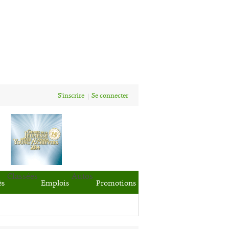
S'inscrire
Se connecter
Classées
Autos
ès
Emplois
Promotions