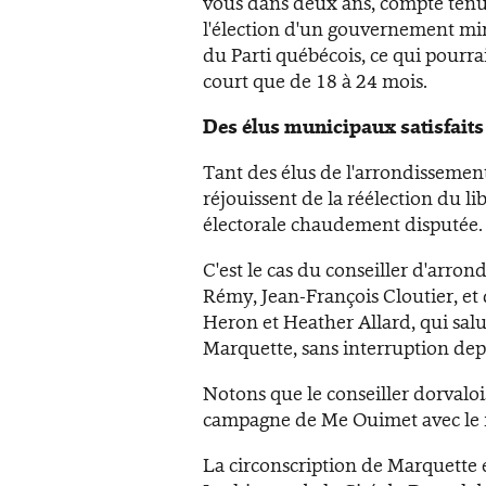
vous dans deux ans, compte ten
l'élection d'un gouvernement min
du Parti québécois, ce qui pourr
court que de 18 à 24 mois.
Des élus municipaux satisfaits
Tant des élus de l'arrondissement
réjouissent de la réélection du li
électorale chaudement disputée.
C'est le cas du conseiller d'arron
Rémy, Jean-François Cloutier, et
Heron et Heather Allard, qui salu
Marquette, sans interruption dep
Notons que le conseiller dorvaloi
campagne de Me Ouimet avec le f
La circonscription de Marquette 