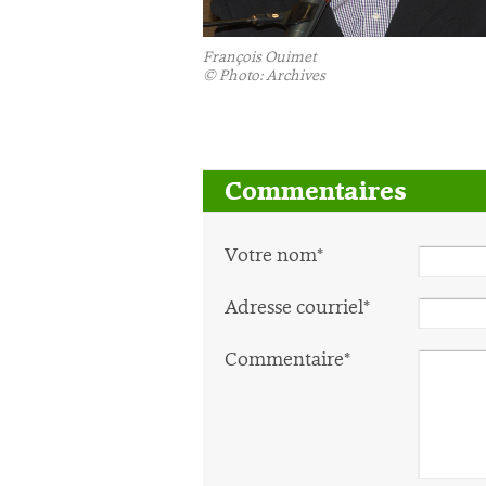
François Ouimet
©
Photo: Archives
Commentaires
Votre nom*
Adresse courriel*
Commentaire*