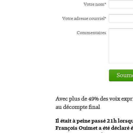
Votre nom*
Votre adresse courriel*
Commentaires
Soume
Avec plus de 49% des voix exp
au décompte final
Il était à peine passé 21h lorsq
François Ouimet a été déclaré 