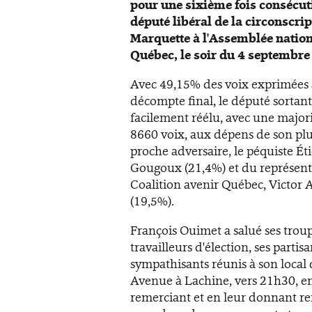
pour une sixième fois consécut
député libéral de la circonscrip
Marquette à l'Assemblée natio
Québec, le soir du 4 septembre
Avec 49,15% des voix exprimées
décompte final, le député sortant
facilement réélu, avec une major
8660 voix, aux dépens de son pl
proche adversaire, le péquiste Ét
Gougoux (21,4%) et du représent
Coalition avenir Québec, Victor 
(19,5%).
François Ouimet a salué ses troup
travailleurs d'élection, ses partisa
sympathisants réunis à son local 
Avenue à Lachine, vers 21h30, en
remerciant et en leur donnant r