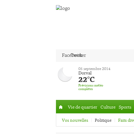
Facebook
Twitter
05 septembre 2014
Dorval
22°C
Prévisions météo
complètes
Vie de quartier
Culture
Sports
Accueil
Vos nouvelles
Politique
Faits div