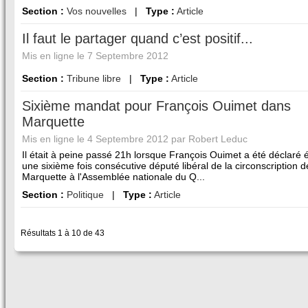
Section :
Vos nouvelles
|
Type :
Article
Il faut le partager quand c’est positif...
Mis en ligne le 7 Septembre 2012
Section :
Tribune libre
|
Type :
Article
Sixième mandat pour François Ouimet dans
Marquette
Mis en ligne le 4 Septembre 2012 par Robert Leduc
Il était à peine passé 21h lorsque François Ouimet a été déclaré 
une sixième fois consécutive député libéral de la circonscription d
Marquette à l'Assemblée nationale du Q...
Section :
Politique
|
Type :
Article
Résultats 1 à 10 de 43