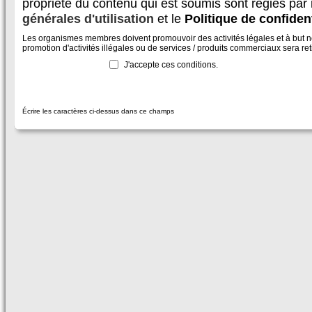
propriété du contenu qui est soumis sont régies par
générales d'utilisation
et le
Politique de confident
Les organismes membres doivent promouvoir des activités légales et à but non
promotion d'activités illégales ou de services / produits commerciaux sera reti
J'accepte ces conditions.
Écrire les caractères ci-dessus dans ce champs