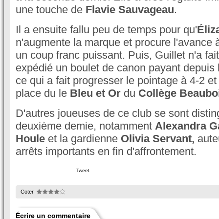
une touche de
Flavie Sauvageau
.
Il a ensuite fallu peu de temps pour qu'
Éliz
n'augmente la marque et procure l'avance 
un coup franc puissant. Puis, Guillet n'a fai
expédié un boulet de canon payant depuis le
ce qui a fait progresser le pointage à 4-2 e
place du le
Bleu et Or
du
Collège Beauboi
D'autres joueuses de ce club se sont distin
deuxième demie, notamment
Alexandra Ga
Houle
et la gardienne
Olivia Servant,
aute
arrêts importants en fin d'affrontement.
Tweet
Coter
Écrire un commentaire