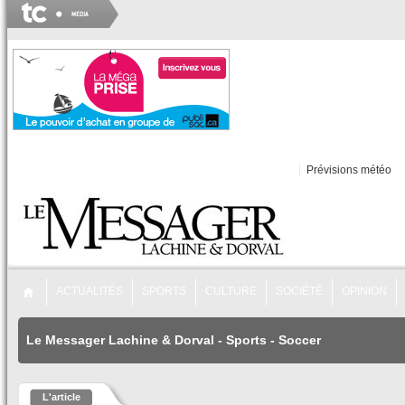
Prévisions météo
ACTUALITÉS
SPORTS
CULTURE
SOCIÉTÉ
OPINION
Le Messager Lachine & Dorval
-
Sports
-
Soccer
L'article