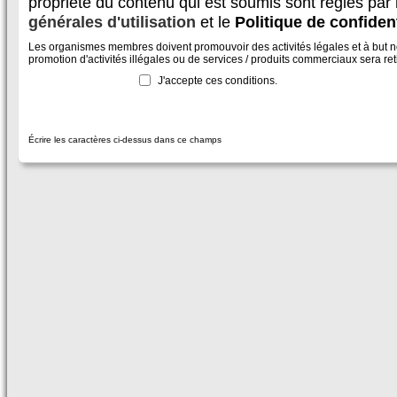
propriété du contenu qui est soumis sont régies par
générales d'utilisation
et le
Politique de confident
Les organismes membres doivent promouvoir des activités légales et à but non
promotion d'activités illégales ou de services / produits commerciaux sera reti
J'accepte ces conditions.
Écrire les caractères ci-dessus dans ce champs