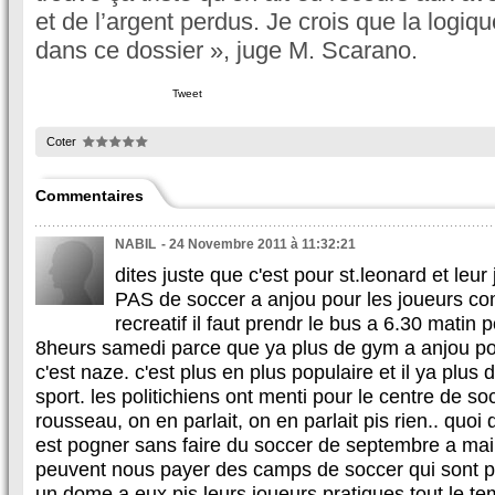
et de l’argent perdus. Je crois que la logiq
dans ce dossier », juge M. Scarano.
Tweet
Coter
Commentaires
NABIL
- 24 Novembre 2011 à 11:32:21
dites juste que c'est pour st.leonard et leur 
PAS de soccer a anjou pour les joueurs comp
recreatif il faut prendr le bus a 6.30 matin 
8heurs samedi parce que ya plus de gym a anjou po
c'est naze. c'est plus en plus populaire et il ya plus
sport. les politichiens ont menti pour le centre de soc
rousseau, on en parlait, on en parlait pis rien.. quoi
est pogner sans faire du soccer de septembre a ma
peuvent nous payer des camps de soccer qui sont pa
un dome a eux pis leurs joueurs pratiques tout le tem