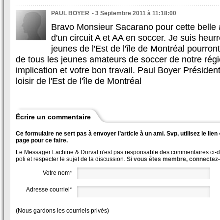
PAUL BOYER
- 3 Septembre 2011 à 11:18:00
Bravo Monsieur Sacarano pour cette belle 
d'un circuit A et AA en soccer. Je suis heur
jeunes de l'Est de l'île de Montréal pourron
de tous les jeunes amateurs de soccer de notre ré
implication et votre bon travail. Paul Boyer Préside
loisir de l'Est de l'île de Montréal
Écrire un commentaire
Ce formulaire ne sert pas à envoyer l’article à un ami. Svp, utilisez le lie
page pour ce faire.
Le Messager Lachine & Dorval n'est pas responsable des commentaires ci-des
poli et respecter le sujet de la discussion.
Si vous êtes membre, connectez
Votre nom*
Adresse courriel*
(Nous gardons les courriels privés)