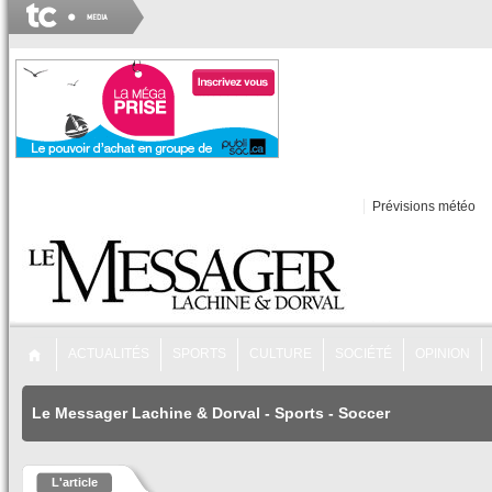
Prévisions météo
ACTUALITÉS
SPORTS
CULTURE
SOCIÉTÉ
OPINION
Le Messager Lachine & Dorval
-
Sports
-
Soccer
L'article