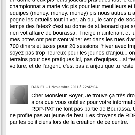
championnat a marie-vic pis pour leur meuilleurs et i
equipes (money, money, money) pis nous autres a a
pogne les ortueils tout lhiver. ah oui, le camp de So
temps des fetes? c'est au dome de st.leonard que sa 
rien vot affaire de bourassa. ll neige maintenant et 
mes potes ont peut s'entrainer est dans les rues d'a
700 dinars et taxes pour 20 sessions l'hiver avec Im
soyez pas trop heureux pour les jeunes d'anjou... 
terrains pour des pratiques ici, pas d'equipes....si t'
voiture, et de l'argent, c'est pas a anjou que tu reste l
DANIEL
- 1 Novembre 2011 à 22:42:04
Cher Monsieur Boyer, Je trouve ça très dro
alors que vous oubliez pour votre informati
RDP-PAT ne font pas partie de Bourassa. U
ne profite pas au jeune de l'est. Les citoyens de RDP
par les politiciens lors de la création de ce centre.