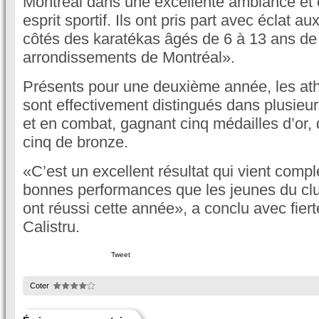
Montréal dans une excellente ambiance et 
esprit sportif. Ils ont pris part avec éclat a
côtés des karatékas âgés de 6 à 13 ans de 
arrondissements de Montréal».
Présents pour une deuxième année, les ath
sont effectivement distingués dans plusieu
et en combat, gagnant cinq médailles d’or, 
cinq de bronze.
«C’est un excellent résultat qui vient complé
bonnes performances que les jeunes du c
ont réussi cette année», a conclu avec fier
Calistru.
Tweet
Coter