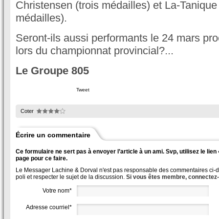
Christensen (trois médailles) et La-Taniqu
médailles).
Seront-ils aussi performants le 24 mars pr
lors du championnat provincial?...
Le Groupe 805
Tweet
Coter
Écrire un commentaire
Ce formulaire ne sert pas à envoyer l’article à un ami. Svp, utilisez le lie
page pour ce faire.
Le Messager Lachine & Dorval n'est pas responsable des commentaires ci-des
poli et respecter le sujet de la discussion.
Si vous êtes membre, connectez
Votre nom*
Adresse courriel*