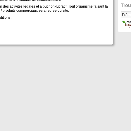
Trou
s activités légales et à but non-lucratif. Tout organisme faisant la
 / produits commerciaux sera retirée du site.
ditions.