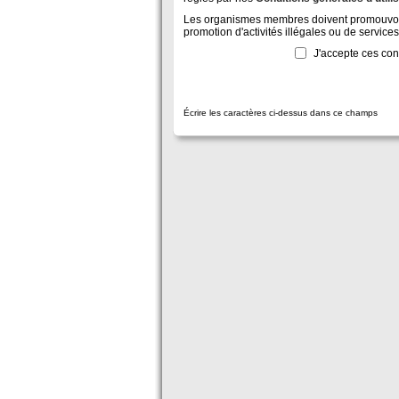
Les organismes membres doivent promouvoir de
promotion d'activités illégales ou de services
J'accepte ces con
Écrire les caractères ci-dessus dans ce champs