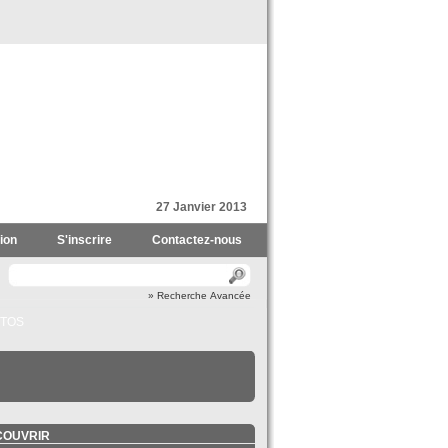
27 Janvier 2013
ion
S'inscrire
Contactez-nous
» Recherche Avancée
TOS
COUVRIR