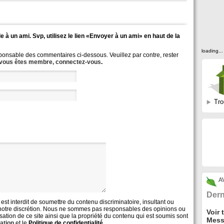
e à un ami. Svp, utilisez le lien «Envoyer à un ami» en haut de la
loading...
onsable des commentaires ci-dessous. Veuillez par contre, rester
 vous êtes membre, connectez-vous
.
Tro
A
Dern
l est interdit de soumettre du contenu discriminatoire, insultant ou
e à notre discrétion. Nous ne sommes pas responsables des opinions ou
Voir 
isation de ce site ainsi que la propriété du contenu qui est soumis sont
Mess
sation
et le
Politique de confidentialité.