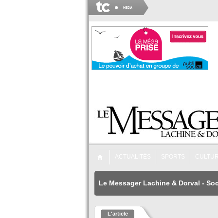
ACTUALITÉS
SPORTS
CULTU
Le Messager Lachine & Dorval
-
Soc
L'article