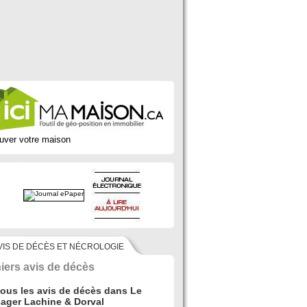
uver votre maison
VIS DE DÉCÈS ET NÉCROLOGIE
iers avis de décès
tous les avis de décès dans Le
ager Lachine & Dorval