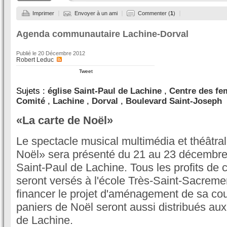
Imprimer
Envoyer à un ami
Commenter (
1
)
Agenda communautaire Lachine-Dorval
Publié le
20 Décembre 2012
Robert Leduc
Tweet
Sujets :
église Saint-Paul de Lachine
,
Centre des fe
Comité
,
Lachine
,
Dorval
,
Boulevard Saint-Joseph
«La carte de Noël»
Le spectacle musical multimédia et théâtral 
Noël» sera présenté du 21 au 23 décembre, 
Saint-Paul de Lachine. Tous les profits de 
seront versés à l'école Très-Saint-Sacreme
financer le projet d'aménagement de sa cou
paniers de Noël seront aussi distribués au
de Lachine.