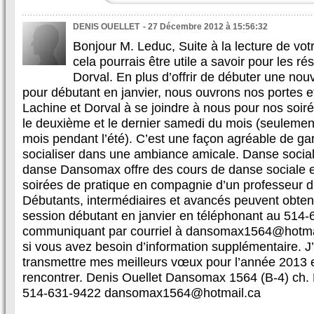
DENIS OUELLET
- 27 Décembre 2012 à 15:56:32
Bonjour M. Leduc, Suite à la lecture de votr
cela pourrais être utile a savoir pour les r
Dorval. En plus d’offrir de débuter une nou
pour débutant en janvier, nous ouvrons nos portes et
Lachine et Dorval à se joindre à nous pour nos soiré
le deuxième et le dernier samedi du mois (seulemen
mois pendant l’été). C’est une façon agréable de gar
socialiser dans une ambiance amicale. Danse sociale
danse Dansomax offre des cours de danse sociale et
soirées de pratique en compagnie d’un professeur
Débutants, intermédiaires et avancés peuvent obtenir
session débutant en janvier en téléphonant au 514
communiquant par courriel à dansomax1564@hotmail
si vous avez besoin d’information supplémentaire. J’
transmettre mes meilleurs vœux pour l’année 2013 e
rencontrer. Denis Ouellet Dansomax 1564 (B-4) ch.
514-631-9422 dansomax1564@hotmail.ca