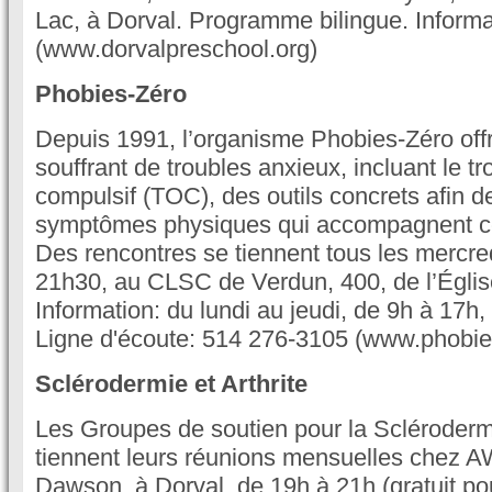
Lac, à Dorval. Programme bilingue. Inform
(www.dorvalpreschool.org)
Phobies-Zéro
Depuis 1991, l’organisme Phobies-Zéro off
souffrant de troubles anxieux, incluant le t
compulsif (TOC), des outils concrets afin de
symptômes physiques qui accompagnent ce
Des rencontres se tiennent tous les mercre
21h30, au CLSC de Verdun, 400, de l’Églis
Information: du lundi au jeudi, de 9h à 17h
Ligne d'écoute: 514 276-3105 (www.phobie
Sclérodermie et Arthrite
Les Groupes de soutien pour la Sclérodermi
tiennent leurs réunions mensuelles chez 
Dawson, à Dorval, de 19h à 21h (gratuit p