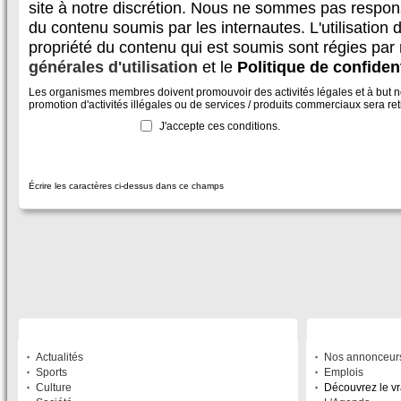
site à notre discrétion. Nous ne sommes pas respon
du contenu soumis par les internautes. L'utilisation d
propriété du contenu qui est soumis sont régies par
générales d'utilisation
et le
Politique de confident
Les organismes membres doivent promouvoir des activités légales et à but non
promotion d'activités illégales ou de services / produits commerciaux sera reti
J'accepte ces conditions.
Écrire les caractères ci-dessus dans ce champs
SECTIONS
À DÉCOUVRIR
Actualités
Nos annonceur
Sports
Emplois
Culture
Découvrez le v