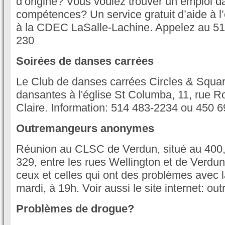
d’origine? Vous voulez trouver un emploi 
compétences? Un service gratuit d’aide à l’
à la CDEC LaSalle-Lachine. Appelez au 51
230
Soirées de danses carrées
Le Club de danses carrées Circles & Square
dansantes à l'église St Columba, 11, rue R
Claire. Information: 514 483-2234 ou 450 
Outremangeurs anonymes
Réunion au CLSC de Verdun, situé au 400, r
329, entre les rues Wellington et de Verdu
ceux et celles qui ont des problèmes avec la
mardi, à 19h. Voir aussi le site internet: o
Problèmes de drogue?