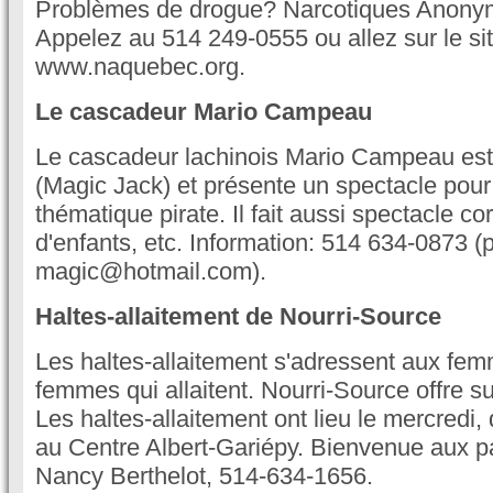
Problèmes de drogue? Narcotiques Anonym
Appelez au 514 249-0555 ou allez sur le si
www.naquebec.org.
Le cascadeur Mario Campeau
Le cascadeur lachinois Mario Campeau es
(Magic Jack) et présente un spectacle pour
thématique pirate. Il fait aussi spectacle cor
d'enfants, etc. Information: 514 634-0873 (p
magic@hotmail.com).
Haltes-allaitement de Nourri-Source
Les haltes-allaitement s'adressent aux fe
femmes qui allaitent. Nourri-Source offre su
Les haltes-allaitement ont lieu le mercredi
au Centre Albert-Gariépy. Bienvenue aux p
Nancy Berthelot, 514-634-1656.