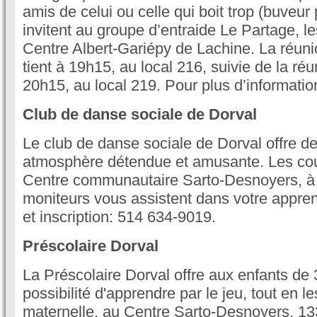
amis de celui ou celle qui boit trop (buveu
invitent au groupe d’entraide Le Partage, l
Centre Albert-Gariépy de Lachine. La réun
tient à 19h15, au local 216, suivie de la réu
20h15, au local 219. Pour plus d’informatio
Club de danse sociale de Dorval
Le club de danse sociale de Dorval offre d
atmosphère détendue et amusante. Les co
Centre communautaire Sarto-Desnoyers, à
moniteurs vous assistent dans votre appren
et inscription: 514 634-9019.
Préscolaire Dorval
La Préscolaire Dorval offre aux enfants de 3
possibilité d'apprendre par le jeu, tout en l
maternelle, au Centre Sarto-Desnoyers, 1