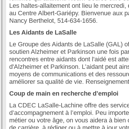
Les haltes-allaitement ont lieu le mercredi
au Centre Albert-Gariépy. Bienvenue aux p
Nancy Berthelot, 514-634-1656.
Les Aidants de LaSalle
Le Groupe des Aidants de LaSalle (GAL) off
soutien Alzheimer et Parkinson une fois pa
rencontres entre aidants dont l'aidé est atte
d'Alzheimer et Parkinson. L’aidant peut ain
moyens de communications et des ressourc
améliorer sa qualité de vie. Renseignemen
Coup de main en recherche d’emploi
La CDEC LaSalle-Lachine offre des services
d’accompagnement à l’emploi. Peu importe v
métier ou votre âge, on vous aidera à bien o
de carrière, à rédiger ou à mettre à jour vo