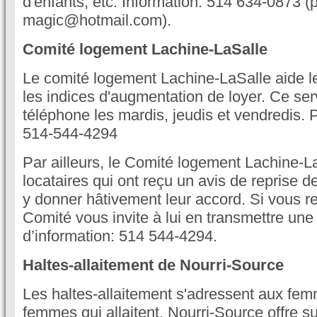
d'enfants, etc. Information: 514 634-0873 (p
magic@hotmail.com).
Comité logement Lachine-LaSalle
Le comité logement Lachine-LaSalle aide les
les indices d'augmentation de loyer. Ce ser
téléphone les mardis, jeudis et vendredis. 
514-544-4294
Par ailleurs, le Comité logement Lachine-La
locataires qui ont reçu un avis de reprise 
y donner hâtivement leur accord. Si vous re
Comité vous invite à lui en transmettre une
d’information: 514 544-4294.
Haltes-allaitement de Nourri-Source
Les haltes-allaitement s'adressent aux fe
femmes qui allaitent. Nourri-Source offre su