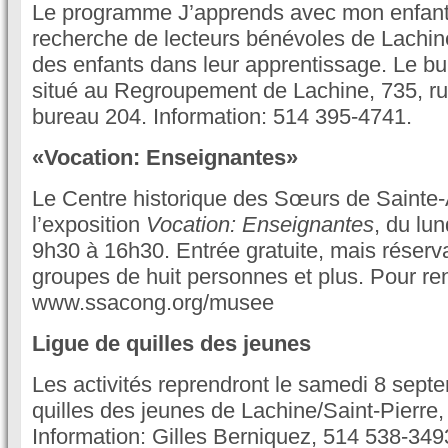
Le programme J’apprends avec mon enfant
recherche de lecteurs bénévoles de Lachine
des enfants dans leur apprentissage. Le b
situé au Regroupement de Lachine, 735, r
bureau 204. Information: 514 395-4741.
«Vocation: Enseignantes»
Le Centre historique des Sœurs de Sainte
l’exposition
Vocation: Enseignantes
, du lu
9h30 à 16h30. Entrée gratuite, mais réserva
groupes de huit personnes et plus. Pour r
www.ssacong.org/musee
Ligue de quilles des jeunes
Les activités reprendront le samedi 8 sept
quilles des jeunes de Lachine/Saint-Pierre
Information: Gilles Berniquez, 514 538-349