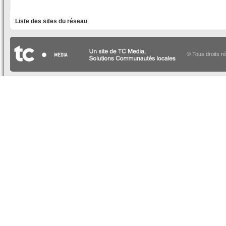
LISTE DES SITES DU RÉSEAU
Liste des sites du réseau
© Tous droits r