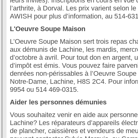
leurs invités). Inscriptions en cours en vue
l’arthrite, à Dorval. Les prix varient selon
AWISH pour plus d’information, au 514-63
L'Oeuvre Soupe Maison
L’Oeuvre Soupe Maison sert trois repas c
aux démunis de Lachine, les mardis, mercre
d’octobre à avril. Pour tout don en argent, 
d’impôt est émis. Vous pouvez faire parven
denrées non-périssables à l’Oeuvre Soupe 
Notre-Dame, Lachine, H8S 2C4. Pour infor
9954 ou 514 469-0315.
Aider les personnes démunies
Vous souhaitez venir en aide aux personn
Lachine? Les réparateurs d’appareils éle
de plancher, caissières et vendeurs de me