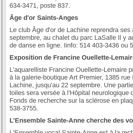
634-3471, poste 837.
Âge d'or Saints-Anges
Le club Âge d'or de Lachine reprendra ses a
septembre, au chalet du parc LaSalle Il y 
de danse en ligne. Iinfo: 514 403-3436 ou 
Exposition de Francine Ouellette-Lemair
L'aquarelliste Francine Ouellette-Lemaire
à la galerie-boutique Art Premier, 1385 ru
Lachine, jusqu'au 22 septembre. Une partie
toiles sera versée à l'Hôpital neurologique 
Fonds de recherche sur la sclérose en plaq
538-3755.
L’Ensemble Sainte-Anne cherche des vo
L’Ensemble vocal Sainte-Anne est à la rec