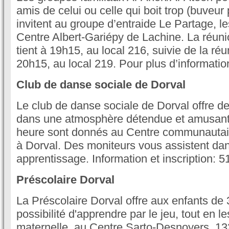
amis de celui ou celle qui boit trop (buveu
invitent au groupe d’entraide Le Partage, l
Centre Albert-Gariépy de Lachine. La réun
tient à 19h15, au local 216, suivie de la réu
20h15, au local 219. Pour plus d’informatio
Club de danse sociale de Dorval
Le club de danse sociale de Dorval offre d
dans une atmosphère détendue et amusant
heure sont donnés au Centre communautai
à Dorval. Des moniteurs vous assistent dan
apprentissage. Information et inscription: 
Préscolaire Dorval
La Préscolaire Dorval offre aux enfants de 3
possibilité d'apprendre par le jeu, tout en l
maternelle, au Centre Sarto-Desnoyers, 1