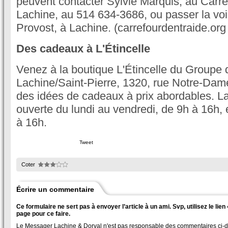
peuvent contacter Sylvie Marquis, au Carre
Lachine, au 514 634-3686, ou passer la voi
Provost, à Lachine. (carrefourdentraide.org 
Des cadeaux à L'Étincelle
Venez à la boutique L'Étincelle du Groupe 
Lachine/Saint-Pierre, 1320, rue Notre-Dam
des idées de cadeaux à prix abordables. La
ouverte du lundi au vendredi, de 9h à 16h, 
à 16h.
Tweet
Coter
Écrire un commentaire
Ce formulaire ne sert pas à envoyer l’article à un ami. Svp, utilisez le lie
page pour ce faire.
Le Messager Lachine & Dorval n'est pas responsable des commentaires ci-des