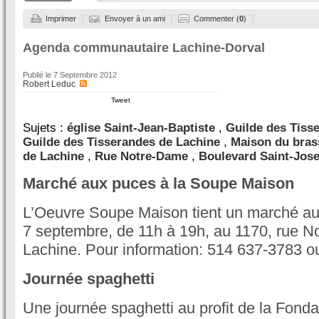
Imprimer
Envoyer à un ami
Commenter (
0
)
Agenda communautaire Lachine-Dorval
Publié le
7 Septembre 2012
Robert Leduc
Tweet
Sujets :
église Saint-Jean-Baptiste
,
Guilde des Tiss
Guilde des Tisserandes de Lachine
,
Maison du bras
de Lachine
,
Rue Notre-Dame
,
Boulevard Saint-Jos
Marché aux puces à la Soupe Maison
L’Oeuvre Soupe Maison tient un marché au
7 septembre, de 11h à 19h, au 1170, rue N
Lachine. Pour information: 514 637-3783 o
Journée spaghetti
Une journée spaghetti au profit de la Fonda