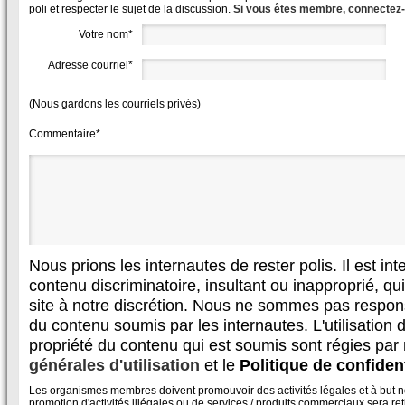
poli et respecter le sujet de la discussion.
Si vous êtes membre, connectez
Votre nom*
Adresse courriel*
(Nous gardons les courriels privés)
Commentaire*
Nous prions les internautes de rester polis. Il est in
contenu discriminatoire, insultant ou inapproprié, qui 
site à notre discrétion. Nous ne sommes pas respon
du contenu soumis par les internautes. L'utilisation d
propriété du contenu qui est soumis sont régies par
générales d'utilisation
et le
Politique de confident
Les organismes membres doivent promouvoir des activités légales et à but non
promotion d'activités illégales ou de services / produits commerciaux sera reti