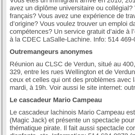
Vous êtes un immigrant arrivé en 2010, 2
avez un diplôme universitaire ou collégial?
français? Vous avez une expérience de trav
d’origine? Vous voulez trouver un emploi 
compétences? Un service gratuit d’aide à l’
à la CDEC LaSalle-Lachine. Info: 514 469-
Outremangeurs anonymes
Réunion au CLSC de Verdun, situé au 400, r
329, entre les rues Wellington et de Verdu
ceux et celles qui ont des problèmes avec la
mardi, à 19h. Voir aussi le site internet: o
Le cascadeur Mario Campeau
Le cascadeur lachinois Mario Campeau es
(Magic Jack) et présente un spectacle pour
thématique pirate. Il fait aussi spectacle cor