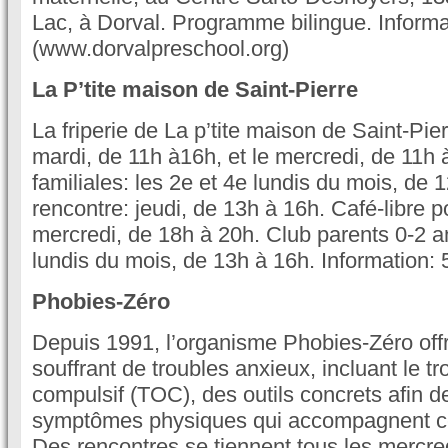
Lac, à Dorval. Programme bilingue. Inform
(www.dorvalpreschool.org)
La P’tite maison de Saint-Pierre
La friperie de La p’tite maison de Saint-Pier
mardi, de 11h à16h, et le mercredi, de 11h à
familiales: les 2e et 4e lundis du mois, de 
rencontre: jeudi, de 13h à 16h. Café-libre p
mercredi, de 18h à 20h. Club parents 0-2 an
lundis du mois, de 13h à 16h. Information:
Phobies-Zéro
Depuis 1991, l’organisme Phobies-Zéro off
souffrant de troubles anxieux, incluant le t
compulsif (TOC), des outils concrets afin de
symptômes physiques qui accompagnent ce
Des rencontres se tiennent tous les mercre