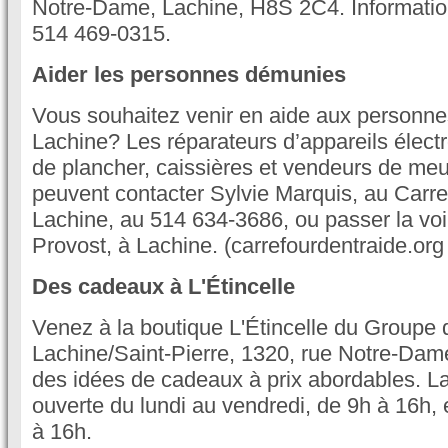
Notre-Dame, Lachine, H8S 2C4. Informatio
514 469-0315.
Aider les personnes démunies
Vous souhaitez venir en aide aux personn
Lachine? Les réparateurs d’appareils éle
de plancher, caissières et vendeurs de me
peuvent contacter Sylvie Marquis, au Carre
Lachine, au 514 634-3686, ou passer la voi
Provost, à Lachine. (carrefourdentraide.org 
Des cadeaux à L'Étincelle
Venez à la boutique L'Étincelle du Groupe 
Lachine/Saint-Pierre, 1320, rue Notre-Dam
des idées de cadeaux à prix abordables. La
ouverte du lundi au vendredi, de 9h à 16h, 
à 16h.