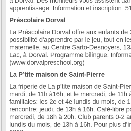
à Dorval. Des moniteurs vous assistent dan
apprentissage. Information et inscription: 
Préscolaire Dorval
La Préscolaire Dorval offre aux enfants de 3
possibilité d'apprendre par le jeu, tout en l
maternelle, au Centre Sarto-Desnoyers, 1
Lac, à Dorval. Programme bilingue. Inform
(www.dorvalpreschool.org)
La P’tite maison de Saint-Pierre
La friperie de La p’tite maison de Saint-Pier
mardi, de 11h à16h, et le mercredi, de 11h à
familiales: les 2e et 4e lundis du mois, de 
rencontre: jeudi, de 13h à 16h. Café-libre p
mercredi, de 18h à 20h. Club parents 0-2 an
lundis du mois, de 13h à 16h. Pour plus d’i