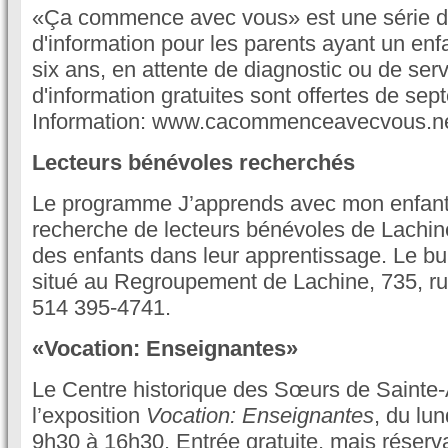
«Ça commence avec vous» est une série d
d'information pour les parents ayant un en
six ans, en attente de diagnostic ou de ser
d'information gratuites sont offertes de se
Information: www.cacommenceavecvous.ne
Lecteurs bénévoles recherchés
Le programme J’apprends avec mon enfant
recherche de lecteurs bénévoles de Lachine
des enfants dans leur apprentissage. Le b
situé au Regroupement de Lachine, 735, ru
514 395-4741.
«Vocation: Enseignantes»
Le Centre historique des Sœurs de Sainte
l’exposition
Vocation: Enseignantes
, du lu
9h30 à 16h30. Entrée gratuite, mais réserva