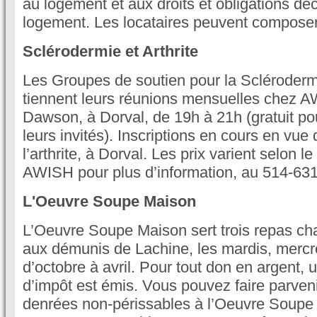
au logement et aux droits et obligations déc
logement. Les locataires peuvent composer
Sclérodermie et Arthrite
Les Groupes de soutien pour la Sclérodermi
tiennent leurs réunions mensuelles chez 
Dawson, à Dorval, de 19h à 21h (gratuit p
leurs invités). Inscriptions en cours en vue
l’arthrite, à Dorval. Les prix varient selon
AWISH pour plus d’information, au 514-63
L'Oeuvre Soupe Maison
L’Oeuvre Soupe Maison sert trois repas c
aux démunis de Lachine, les mardis, mercre
d’octobre à avril. Pour tout don en argent, 
d’impôt est émis. Vous pouvez faire parven
denrées non-périssables à l’Oeuvre Soupe 