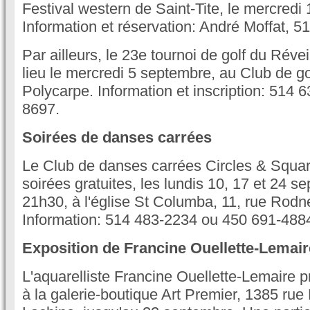
Festival western de Saint-Tite, le mercredi
Information et réservation: André Moffat, 5
Par ailleurs, le 23e tournoi de golf du Réve
lieu le mercredi 5 septembre, au Club de go
Polycarpe. Information et inscription: 514
8697.
Soirées de danses carrées
Le Club de danses carrées Circles & Square
soirées gratuites, les lundis 10, 17 et 24 
21h30, à l'église St Columba, 11, rue Rodne
Information: 514 483-2234 ou 450 691-488
Exposition de Francine Ouellette-Lemair
L'aquarelliste Francine Ouellette-Lemaire
à la galerie-boutique Art Premier, 1385 ru