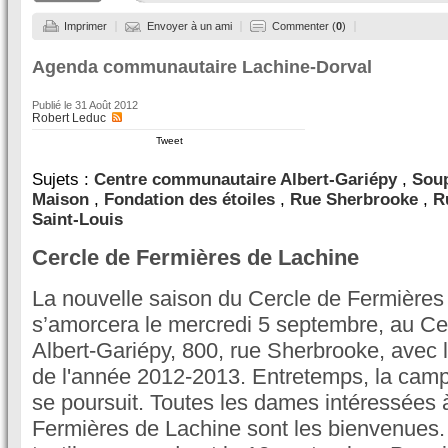
Imprimer
Envoyer à un ami
Commenter (
0
)
Agenda communautaire Lachine-Dorval
Publié le
31 Août 2012
Robert Leduc
Tweet
Sujets :
Centre communautaire Albert-Gariépy
,
Sou
Maison
,
Fondation des étoiles
,
Rue Sherbrooke
,
R
Saint-Louis
Cercle de Fermières de Lachine
La nouvelle saison du Cercle de Fermières
s’amorcera le mercredi 5 septembre, au C
Albert-Gariépy, 800, rue Sherbrooke, avec 
de l'année 2012-2013. Entretemps, la cam
se poursuit. Toutes les dames intéressées à
Fermières de Lachine sont les bienvenues. L