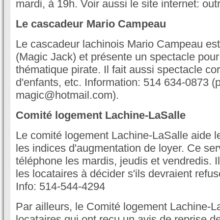
mardi, à 19h. Voir aussi le site internet: o
Le cascadeur Mario Campeau
Le cascadeur lachinois Mario Campeau es
(Magic Jack) et présente un spectacle pour
thématique pirate. Il fait aussi spectacle cor
d'enfants, etc. Information: 514 634-0873 (p
magic@hotmail.com).
Comité logement Lachine-LaSalle
Le comité logement Lachine-LaSalle aide les
les indices d'augmentation de loyer. Ce ser
téléphone les mardis, jeudis et vendredis. Il
les locataires à décider s'ils devraient refu
Info: 514-544-4294
Par ailleurs, le Comité logement Lachine-La
locataires qui ont reçu un avis de reprise 