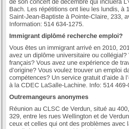
de son concert de décembre qui incluera L’
Bach. Les répétitions ont lieu les lundis, à 
Saint-Jean-Baptiste à Pointe-Claire, 233, a
Information: 514 634-1275.
Immigrant diplômé recherche emploi?
Vous êtes un immigrant arrivé en 2010, 2
avez un diplôme universitaire ou collégial?
français? Vous avez une expérience de trav
d’origine? Vous voulez trouver un emploi 
compétences? Un service gratuit d’aide à l’
à la CDEC LaSalle-Lachine. Info: 514 469-
Outremangeurs anonymes
Réunion au CLSC de Verdun, situé au 400, r
329, entre les rues Wellington et de Verdu
ceux et celles qui ont des problèmes avec la