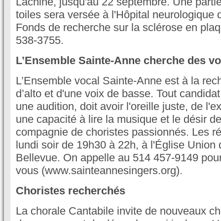
Lachine, jusqu'au 22 septembre. Une partie
toiles sera versée à l'Hôpital neurologique 
Fonds de recherche sur la sclérose en plaq
538-3755.
L’Ensemble Sainte-Anne cherche des vo
L’Ensemble vocal Sainte-Anne est à la rec
d’alto et d'une voix de basse. Tout candida
une audition, doit avoir l'oreille juste, de l'
une capacité à lire la musique et le désir 
compagnie de choristes passionnés. Les répé
lundi soir de 19h30 à 22h, à l'Église Union
Bellevue. On appelle au 514 457-9149 pour
vous (www.sainteannesingers.org).
Choristes recherchés
La chorale Cantabile invite de nouveaux ch