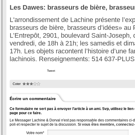
Les Dawes: brasseurs de bière, brasseu
L'arrondissement de Lachine présente l’ex
brasseurs de bière, brasseurs d’idées» au 
L’Entrepôt, 2901, boulevard Saint-Joseph, 
vendredi, de 18h à 21h; les samedis et di
17h. Les objets racontent l’histoire d’une f
lachinois. Renseignements: 514 637-PLUS
Tweet
Coter
Écrire un commentaire
Ce formulaire ne sert pas à envoyer l’article à un ami. Svp, utilisez le lie
page pour ce faire.
Le Messager Lachine & Dorval n'est pas responsable des commentaires ci-des
poli et respecter le sujet de la discussion.
Si vous êtes membre, connectez
Votre nom*