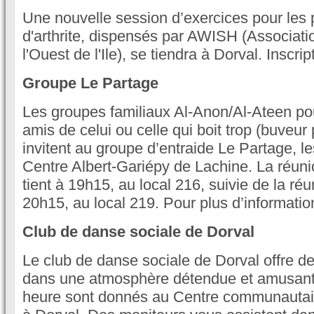
Une nouvelle session d’exercices pour les 
d'arthrite, dispensés par AWISH (Associatio
l'Ouest de l'Ile), se tiendra à Dorval. Inscr
Groupe Le Partage
Les groupes familiaux Al-Anon/Al-Ateen pou
amis de celui ou celle qui boit trop (buveu
invitent au groupe d’entraide Le Partage, l
Centre Albert-Gariépy de Lachine. La réun
tient à 19h15, au local 216, suivie de la réu
20h15, au local 219. Pour plus d’informatio
Club de danse sociale de Dorval
Le club de danse sociale de Dorval offre d
dans une atmosphère détendue et amusant
heure sont donnés au Centre communautai