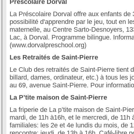
Préscolaire Dorval
La Préscolaire Dorval offre aux enfants de 3
possibilité d'apprendre par le jeu, tout en l
maternelle, au Centre Sarto-Desnoyers, 1
Lac, à Dorval. Programme bilingue. Inform
(www.dorvalpreschool.org)
Les Retraités de Saint-Pierre
Le Club des retraités de Saint-Pierre tient d
billard, dames, ordinateur, etc.) à tous les 
au 69, avenue Saint-Pierre. Pour informati
La P’tite maison de Saint-Pierre
La friperie de La p’tite maison de Saint-Pier
mardi, de 11h à16h, et le mercredi, de 11h à
familiales: les 2e et 4e lundis du mois, de 
rencontre: jeudi, de 13h à 16h. Café-libre p