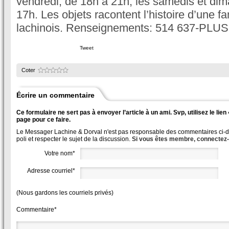
vendredi, de 18h à 21h; les samedis et di
17h. Les objets racontent l’histoire d’une f
lachinois. Renseignements: 514 637-PLUS
Tweet
Coter
Écrire un commentaire
Ce formulaire ne sert pas à envoyer l’article à un ami. Svp, utilisez le lie
page pour ce faire.
Le Messager Lachine & Dorval n'est pas responsable des commentaires ci-des
poli et respecter le sujet de la discussion.
Si vous êtes membre, connectez
Votre nom*
Adresse courriel*
(Nous gardons les courriels privés)
Commentaire*