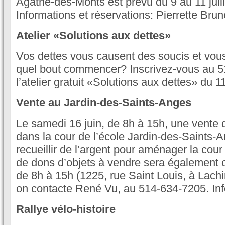
Agathe-des-Monts est prévu du 9 au 11 juill
Informations et réservations: Pierrette Bru
Atelier «Solutions aux dettes»
Vos dettes vous causent des soucis et vou
quel bout commencer? Inscrivez-vous au 5
l’atelier gratuit «Solutions aux dettes» du 1
Vente au Jardin-des-Saints-Anges
Le samedi 16 juin, de 8h à 15h, une vente 
dans la cour de l’école Jardin-des-Saints-A
recueillir de l’argent pour aménager la cour
de dons d’objets à vendre sera également o
de 8h à 15h (1225, rue Saint Louis, à Lachin
on contacte René Vu, au 514-634-7205. Inf
Rallye vélo-histoire