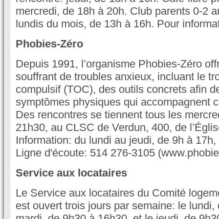
mercredi, de 18h à 20h. Club parents 0-2 an
lundis du mois, de 13h à 16h. Pour informa
Phobies-Zéro
Depuis 1991, l’organisme Phobies-Zéro off
souffrant de troubles anxieux, incluant le t
compulsif (TOC), des outils concrets afin de
symptômes physiques qui accompagnent ce
Des rencontres se tiennent tous les mercre
21h30, au CLSC de Verdun, 400, de l’Églis
Information: du lundi au jeudi, de 9h à 17h
Ligne d'écoute: 514 276-3105 (www.phobie
Service aux locataires
Le Service aux locataires du Comité logem
est ouvert trois jours par semaine: le lundi
mardi, de 9h30 à 16h30, et le jeudi, de 9h3