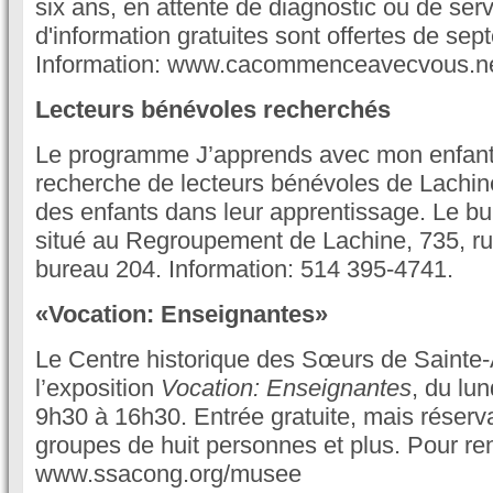
six ans, en attente de diagnostic ou de ser
d'information gratuites sont offertes de se
Information: www.cacommenceavecvous.ne
Lecteurs bénévoles recherchés
Le programme J’apprends avec mon enfant
recherche de lecteurs bénévoles de Lachine
des enfants dans leur apprentissage. Le b
situé au Regroupement de Lachine, 735, r
bureau 204. Information: 514 395-4741.
«Vocation: Enseignantes»
Le Centre historique des Sœurs de Sainte
l’exposition
Vocation: Enseignantes
, du lu
9h30 à 16h30. Entrée gratuite, mais réserva
groupes de huit personnes et plus. Pour r
www.ssacong.org/musee