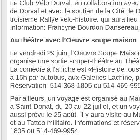
Le Club Vélo Dorval, en collaboration avec 
de Dorval et avec le soutien de la Cité de 
troisième Rallye vélo-histoire, qui aura lieu
Information: Francyne Bourdon Dansereau,
Au théâtre avec l’Oeuvre soupe maison
Le vendredi 29 juin, l’Oeuvre Soupe Maiso
organise une sortie souper-théâtre au Thé
La comédie à l'affiche est «Histoire de fou
à 15h par autobus, aux Galeries Lachine, 
Réservation: 514-368-1805 ou 514-469-99
Par ailleurs, un voyage est organisé au Ma
à Saint-Donat, du 20 au 22 juillet, et un v
aussi prévu le 25 août. Il y aura visite au
et au Tattoo militaire. Informations et réser
1805 ou 514-469-9954.