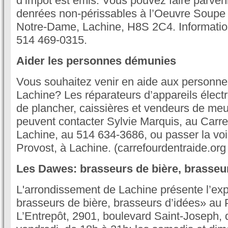
d’impôt est émis. Vous pouvez faire parven
denrées non-périssables à l’Oeuvre Soupe 
Notre-Dame, Lachine, H8S 2C4. Informatio
514 469-0315.
Aider les personnes démunies
Vous souhaitez venir en aide aux personn
Lachine? Les réparateurs d’appareils éle
de plancher, caissières et vendeurs de me
peuvent contacter Sylvie Marquis, au Carre
Lachine, au 514 634-3686, ou passer la voi
Provost, à Lachine. (carrefourdentraide.org 
Les Dawes: brasseurs de bière, brasseu
L'arrondissement de Lachine présente l’ex
brasseurs de bière, brasseurs d’idées» au 
L’Entrepôt, 2901, boulevard Saint-Joseph, 