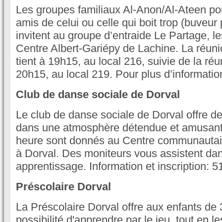
Les groupes familiaux Al-Anon/Al-Ateen pou
amis de celui ou celle qui boit trop (buveu
invitent au groupe d’entraide Le Partage, l
Centre Albert-Gariépy de Lachine. La réun
tient à 19h15, au local 216, suivie de la réu
20h15, au local 219. Pour plus d’informatio
Club de danse sociale de Dorval
Le club de danse sociale de Dorval offre d
dans une atmosphère détendue et amusant
heure sont donnés au Centre communautai
à Dorval. Des moniteurs vous assistent dan
apprentissage. Information et inscription: 
Préscolaire Dorval
La Préscolaire Dorval offre aux enfants de 3
possibilité d'apprendre par le jeu, tout en l