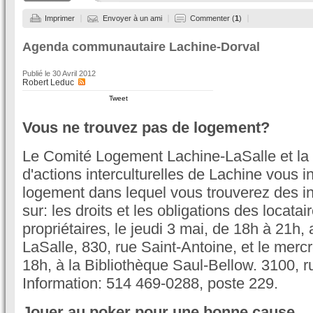
Imprimer
Envoyer à un ami
Commenter (
1
)
Agenda communautaire Lachine-Dorval
Publié le
30 Avril 2012
Robert Leduc
Tweet
Vous ne trouvez pas de logement?
Le Comité Logement Lachine-LaSalle et la T
d'actions interculturelles de Lachine vous i
logement dans lequel vous trouverez des in
sur: les droits et les obligations des locatai
propriétaires, le jeudi 3 mai, de 18h à 21h,
LaSalle, 830, rue Saint-Antoine, et le merc
18h, à la Bibliothèque Saul-Bellow. 3100, r
Information: 514 469-0288, poste 229.
Jouer au poker pour une bonne cause