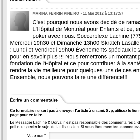
MARINA FERRIN PINEIRO
- 11 Mai 2012 à 13:17:57
C'est pourquoi nous avons décidé de rama
L'Hôpital de Montréal pour Enfants et ce,
poker avec nous: Soccerplexe Lachine (77
Mercredi 19h30 et Dimanche 13h00 Skratch Lasall
: Lundi et Vendredi 19h00 Évenements spéciaux le 2
pour en savoir plus !!! Nous remettrons un montant p
fondation de l'Hôpital et ce pour contribuer à la san
rendre la vie meilleure pour quelques-uns de ces enf
Ensemble, nous pouvons faire une différence!!!
Écrire un commentaire
Ce formulaire ne sert pas à envoyer l’article à un ami. Svp, utilisez le lie
page pour ce faire.
Le Messager Lachine & Dorval n'est pas responsable des commentaires ci-des
poli et respecter le sujet de la discussion.
Si vous êtes membre, connectez
Votre nom*