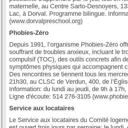
maternelle, au Centre Sarto-Desnoyers, 1
Lac, à Dorval. Programme bilingue. Inform
(www.dorvalpreschool.org)
Phobies-Zéro
Depuis 1991, l’organisme Phobies-Zéro off
souffrant de troubles anxieux, incluant le t
compulsif (TOC), des outils concrets afin de
symptômes physiques qui accompagnent ce
Des rencontres se tiennent tous les mercre
21h30, au CLSC de Verdun, 400, de l’Églis
Information: du lundi au jeudi, de 9h à 17h
Ligne d'écoute: 514 276-3105 (www.phobie
Service aux locataires
Le Service aux locataires du Comité logem
est ouvert trois jours par semaine: le lundi