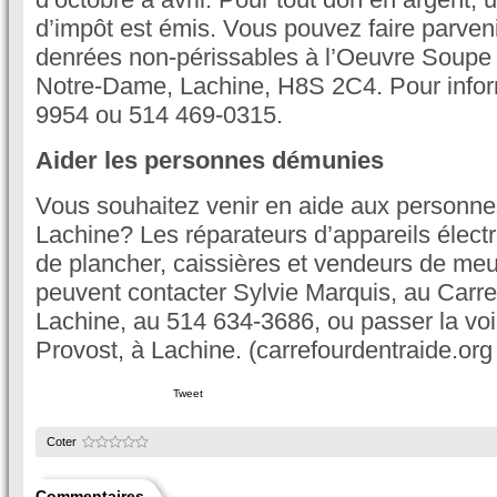
d’impôt est émis. Vous pouvez faire parven
denrées non-périssables à l’Oeuvre Soupe 
Notre-Dame, Lachine, H8S 2C4. Pour infor
9954 ou 514 469-0315.
Aider les personnes démunies
Vous souhaitez venir en aide aux personn
Lachine? Les réparateurs d’appareils éle
de plancher, caissières et vendeurs de me
peuvent contacter Sylvie Marquis, au Carre
Lachine, au 514 634-3686, ou passer la voi
Provost, à Lachine. (carrefourdentraide.org 
Tweet
Coter
Commentaires