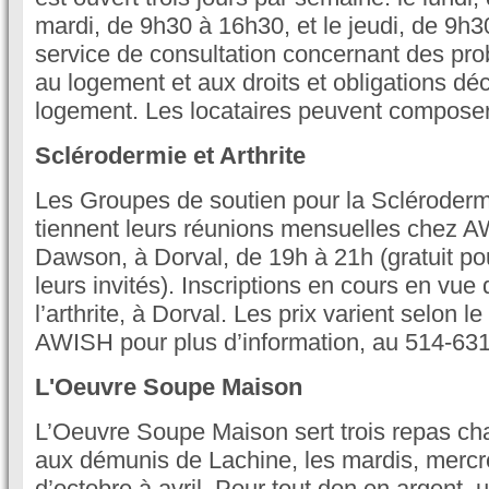
mardi, de 9h30 à 16h30, et le jeudi, de 9h3
service de consultation concernant des pro
au logement et aux droits et obligations déc
logement. Les locataires peuvent composer
Sclérodermie et Arthrite
Les Groupes de soutien pour la Sclérodermi
tiennent leurs réunions mensuelles chez 
Dawson, à Dorval, de 19h à 21h (gratuit p
leurs invités). Inscriptions en cours en vue
l’arthrite, à Dorval. Les prix varient selon
AWISH pour plus d’information, au 514-63
L'Oeuvre Soupe Maison
L’Oeuvre Soupe Maison sert trois repas c
aux démunis de Lachine, les mardis, mercre
d’octobre à avril. Pour tout don en argent, 