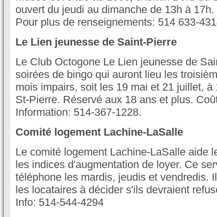
ouvert du jeudi au dimanche de 13h à 17h. L
Pour plus de renseignements: 514 633-431
Le Lien jeunesse de Saint-Pierre
Le Club Octogone Le Lien jeunesse de Sain
soirées de bingo qui auront lieu les troisi
mois impairs, soit les 19 mai et 21 juillet, 
St-Pierre. Réservé aux 18 ans et plus. Coû
Information: 514-367-1228.
Comité logement Lachine-LaSalle
Le comité logement Lachine-LaSalle aide les
les indices d'augmentation de loyer. Ce ser
téléphone les mardis, jeudis et vendredis. Il
les locataires à décider s'ils devraient refu
Info: 514-544-4294