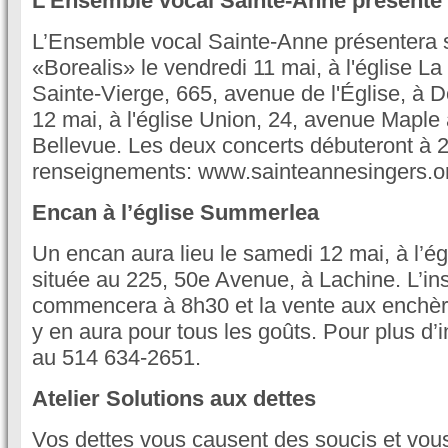
L’Ensemble vocal Sainte-Anne présente
L’Ensemble vocal Sainte-Anne présentera 
«Borealis» le vendredi 11 mai, à l'église La
Sainte-Vierge, 665, avenue de l'Église, à D
12 mai, à l'église Union, 24, avenue Maple
Bellevue. Les deux concerts débuteront à 
renseignements: www.sainteannesingers.o
Encan à l’église Summerlea
Un encan aura lieu le samedi 12 mai, à l’é
située au 225, 50e Avenue, à Lachine. L’ins
commencera à 8h30 et la vente aux enchère
y en aura pour tous les goûts. Pour plus d’
au 514 634-2651.
Atelier Solutions aux dettes
Vos dettes vous causent des soucis et vou