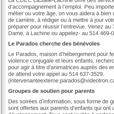
La CDEC LaSalle-Lachine offre des services
d’accompagnement à l’emploi. Peu importe v
métier ou votre âge, on vous aidera à bien o
de carrière, à rédiger ou à mettre à jour vo
préparer pour réussir l’entrevue. Venez au 
Dame, à Lachine ou appelez- au 514 469-
Le Parados cherche des bénévoles
Le Parados, maison d’hébergement pour f
violence conjugale et leurs enfants, reche
pour agir à titre d'animatrices auprès des e
de attend votre appel au 514 637-3529.
(intervenanteexterne.parados@videotron.c
Groupes de soutien pour parents
Des soirées d’information, sous forme de g
sont offertes aux parents d’enfants qui ont 