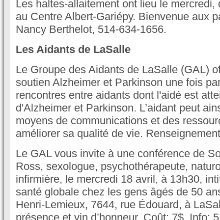
Les haltes-allaitement ont lieu le mercredi
au Centre Albert-Gariépy. Bienvenue aux p
Nancy Berthelot, 514-634-1656.
Les Aidants de LaSalle
Le Groupe des Aidants de LaSalle (GAL) off
soutien Alzheimer et Parkinson une fois pa
rencontres entre aidants dont l'aidé est atte
d'Alzheimer et Parkinson. L’aidant peut ain
moyens de communications et des ressourc
améliorer sa qualité de vie. Renseignemen
Le GAL vous invite à une conférence de S
Ross, sexologue, psychothérapeute, naturo
infirmière, le mercredi 18 avril, à 13h30, int
santé globale chez les gens âgés de 50 ans
Henri-Lemieux, 7644, rue Édouard, à LaSalle
présence et vin d’honneur. Coût: 7$. Info: 