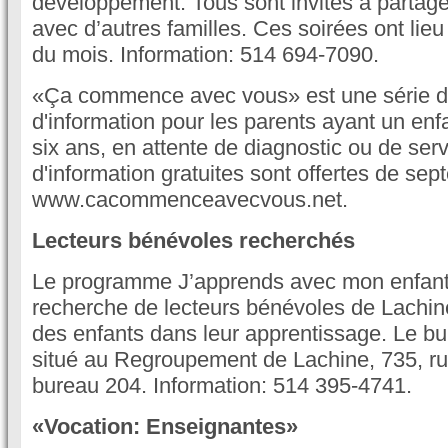
développement. Tous sont invités à partage
avec d’autres familles. Ces soirées ont lie
du mois. Information: 514 694-7090.
«Ça commence avec vous» est une série d
d'information pour les parents ayant un en
six ans, en attente de diagnostic ou de ser
d'information gratuites sont offertes de sep
www.cacommenceavecvous.net.
Lecteurs bénévoles recherchés
Le programme J’apprends avec mon enfant
recherche de lecteurs bénévoles de Lachine
des enfants dans leur apprentissage. Le b
situé au Regroupement de Lachine, 735, r
bureau 204. Information: 514 395-4741.
«Vocation: Enseignantes»