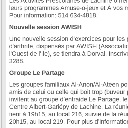
Les Activités Préscolaires de Lachine offre
leurs programmes Amuse-o-jeux et À vos 
Pour information: 514 634-4818.
Nouvelle session AWISH
Une nouvelle session d’exercices pour les 
d'arthrite, dispensés par AWISH (Associatio
l'Ouest de l'Ile), se tiendra à Dorval. Inscr
3288.
Groupe Le Partage
Les groupes familiaux Al-Anon/Al-Ateen pou
amis de celui ou celle qui boit trop (buveu
invitent au groupe d’entraide Le Partage, l
Centre Albert-Gariépy de Lachine. La réun
tient à 19h15, au local 216, suivie de la réu
20h15, au local 219. Pour plus d’informatio