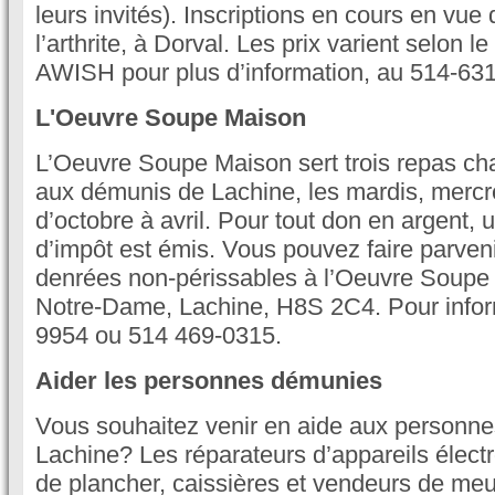
leurs invités). Inscriptions en cours en vue
l’arthrite, à Dorval. Les prix varient selon
AWISH pour plus d’information, au 514-63
L'Oeuvre Soupe Maison
L’Oeuvre Soupe Maison sert trois repas c
aux démunis de Lachine, les mardis, mercre
d’octobre à avril. Pour tout don en argent, 
d’impôt est émis. Vous pouvez faire parven
denrées non-périssables à l’Oeuvre Soupe 
Notre-Dame, Lachine, H8S 2C4. Pour infor
9954 ou 514 469-0315.
Aider les personnes démunies
Vous souhaitez venir en aide aux personn
Lachine? Les réparateurs d’appareils éle
de plancher, caissières et vendeurs de me