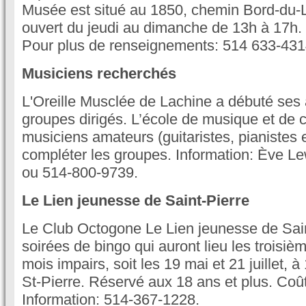
Musée est situé au 1850, chemin Bord-du-La
ouvert du jeudi au dimanche de 13h à 17h. L
Pour plus de renseignements: 514 633-431
Musiciens recherchés
L'Oreille Musclée de Lachine a débuté ses a
groupes dirigés. L’école de musique et de 
musiciens amateurs (guitaristes, pianistes 
compléter les groupes. Information: Ève L
ou 514-800-9739.
Le Lien jeunesse de Saint-Pierre
Le Club Octogone Le Lien jeunesse de Sain
soirées de bingo qui auront lieu les troisi
mois impairs, soit les 19 mai et 21 juillet, 
St-Pierre. Réservé aux 18 ans et plus. Coû
Information: 514-367-1228.