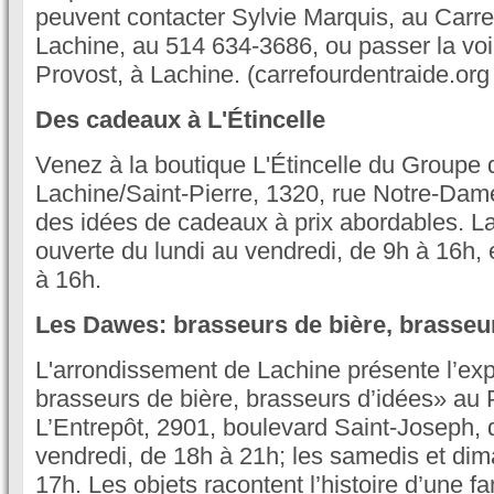
peuvent contacter Sylvie Marquis, au Carre
Lachine, au 514 634-3686, ou passer la voi
Provost, à Lachine. (carrefourdentraide.org 
Des cadeaux à L'Étincelle
Venez à la boutique L'Étincelle du Groupe 
Lachine/Saint-Pierre, 1320, rue Notre-Dam
des idées de cadeaux à prix abordables. La
ouverte du lundi au vendredi, de 9h à 16h, 
à 16h.
Les Dawes: brasseurs de bière, brasseu
L'arrondissement de Lachine présente l’ex
brasseurs de bière, brasseurs d’idées» au 
L’Entrepôt, 2901, boulevard Saint-Joseph, 
vendredi, de 18h à 21h; les samedis et di
17h. Les objets racontent l’histoire d’une f