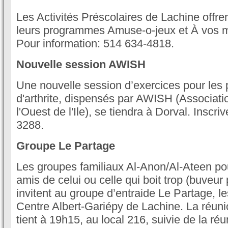
Les Activités Préscolaires de Lachine offre
leurs programmes Amuse-o-jeux et À vos 
Pour information: 514 634-4818.
Nouvelle session AWISH
Une nouvelle session d’exercices pour les 
d'arthrite, dispensés par AWISH (Associatio
l'Ouest de l'Ile), se tiendra à Dorval. Inscr
3288.
Groupe Le Partage
Les groupes familiaux Al-Anon/Al-Ateen pou
amis de celui ou celle qui boit trop (buveu
invitent au groupe d’entraide Le Partage, l
Centre Albert-Gariépy de Lachine. La réun
tient à 19h15, au local 216, suivie de la réu