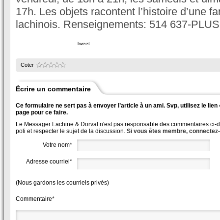
17h. Les objets racontent l’histoire d’une f
lachinois. Renseignements: 514 637-PLUS
Tweet
Coter
Écrire un commentaire
Ce formulaire ne sert pas à envoyer l’article à un ami. Svp, utilisez le lie
page pour ce faire.
Le Messager Lachine & Dorval n'est pas responsable des commentaires ci-des
poli et respecter le sujet de la discussion.
Si vous êtes membre, connectez
Votre nom*
Adresse courriel*
(Nous gardons les courriels privés)
Commentaire*