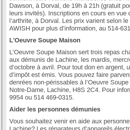
Dawson, à Dorval, de 19h à 21h (gratuit p
leurs invités). Inscriptions en cours en vue
l’arthrite, à Dorval. Les prix varient selon
AWISH pour plus d’information, au 514-63
L'Oeuvre Soupe Maison
L’Oeuvre Soupe Maison sert trois repas c
aux démunis de Lachine, les mardis, mercre
d’octobre à avril. Pour tout don en argent, 
d’impôt est émis. Vous pouvez faire parven
denrées non-périssables à l’Oeuvre Soupe 
Notre-Dame, Lachine, H8S 2C4. Pour infor
9954 ou 514 469-0315.
Aider les personnes démunies
Vous souhaitez venir en aide aux personn
Lachine? Les réparateurs d’appareils éle