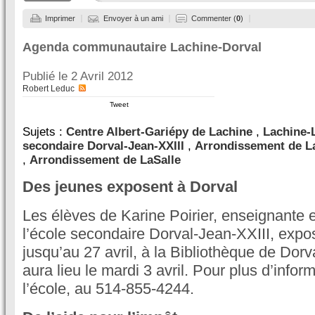
Imprimer
Envoyer à un ami
Commenter (
0
)
Agenda communautaire Lachine-Dorval
Publié le
2 Avril 2012
Robert Leduc
Tweet
Sujets :
Centre Albert-Gariépy de Lachine
,
Lachine-
secondaire Dorval-Jean-XXIII
,
Arrondissement de L
,
Arrondissement de LaSalle
Des jeunes exposent à Dorval
Les élèves de Karine Poirier, enseignante e
l’école secondaire Dorval-Jean-XXIII, exp
jusqu’au 27 avril, à la Bibliothèque de Dorv
aura lieu le mardi 3 avril. Pour plus d’infor
l’école, au 514-855-4244.