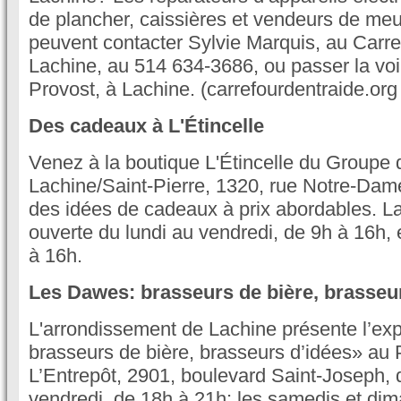
de plancher, caissières et vendeurs de me
peuvent contacter Sylvie Marquis, au Carre
Lachine, au 514 634-3686, ou passer la voi
Provost, à Lachine. (carrefourdentraide.org 
Des cadeaux à L'Étincelle
Venez à la boutique L'Étincelle du Groupe 
Lachine/Saint-Pierre, 1320, rue Notre-Dam
des idées de cadeaux à prix abordables. La
ouverte du lundi au vendredi, de 9h à 16h, 
à 16h.
Les Dawes: brasseurs de bière, brasseu
L'arrondissement de Lachine présente l’ex
brasseurs de bière, brasseurs d’idées» au 
L’Entrepôt, 2901, boulevard Saint-Joseph, 
vendredi, de 18h à 21h; les samedis et di