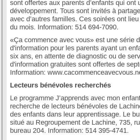
sont offertes aux parents d’enfants qui ont 
développement. Tous sont invités à partage
avec d’autres familles. Ces soirées ont lie
du mois. Information: 514 694-7090.
«Ça commence avec vous» est une série d
d'information pour les parents ayant un en
six ans, en attente de diagnostic ou de ser
d'information gratuites sont offertes de se
Information: www.cacommenceavecvous.ne
Lecteurs bénévoles recherchés
Le programme J’apprends avec mon enfant
recherche de lecteurs bénévoles de Lachine
des enfants dans leur apprentissage. Le b
situé au Regroupement de Lachine, 735, r
bureau 204. Information: 514 395-4741.