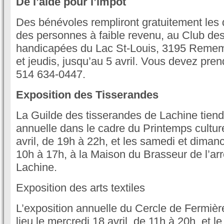
De l’aide pour l’impôt
Des bénévoles rempliront gratuitement les 
des personnes à faible revenu, au Club de
handicapées du Lac St-Louis, 3195 Remem
et jeudis, jusqu’au 5 avril. Vous devez pre
514 634-0447.
Exposition des Tisserandes
La Guilde des tisserandes de Lachine tiend
annuelle dans le cadre du Printemps culture
avril, de 19h à 22h, et les samedi et dimanc
10h à 17h, à la Maison du Brasseur de l’a
Lachine.
Exposition des arts textiles
L’exposition annuelle du Cercle de Fermiè
lieu le mercredi 18 avril, de 11h à 20h, et le