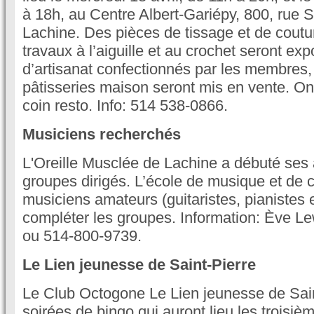
à 18h, au Centre Albert-Gariépy, 800, rue 
Lachine. Des pièces de tissage et de cout
travaux à l’aiguille et au crochet seront ex
d’artisanat confectionnés par les membres,
pâtisseries maison seront mis en vente. On
coin resto. Info: 514 538-0866.
Musiciens recherchés
L'Oreille Musclée de Lachine a débuté ses a
groupes dirigés. L’école de musique et de 
musiciens amateurs (guitaristes, pianistes 
compléter les groupes. Information: Ève L
ou 514-800-9739.
Le Lien jeunesse de Saint-Pierre
Le Club Octogone Le Lien jeunesse de Sain
soirées de bingo qui auront lieu les troisi