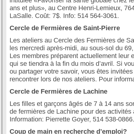
intitulée «Favoriser la santé globale chez 
ans et plus», au Centre Henri-Lemieux, 76
LaSalle. Coût: 7$. Info: 514 564-3061.
Cercle de Fermières de Saint-Pierre
Les ateliers au Cercle des Fermières de Sai
les mercredi après-midi, au sous-sol du 69,
Les membres préparent actuellement leur e
qui se tiendra à la fin du mois d’avril. Si 
ou partager votre savoir, vous êtes invitées
rencontrer lors de nos ateliers. Pour infor
Cercle de Fermières de Lachine
Les filles et garçons âgés de 7 à 14 ans so
de fermières de Lachine pour des activités 
Information: Pierrette Goyer, 514 538-0866
Coup de main en recherche d’emploi?