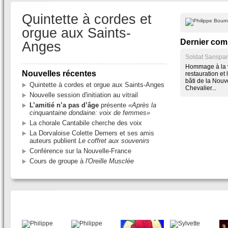
Quintette à cordes et
orgue aux Saints-
Dernier com
Anges
Soldat Sanspar
Hommage à la v
Nouvelles récentes
restauration et
bâti de la Nouv
Quintette à cordes et orgue aux Saints-Anges
Chevalier...
Nouvelle session d'initiation au vitrail
L’amitié n’a pas d’âge
présente
«Après la
cinquantaine dondaine: voix de femmes»
La chorale Cantabile cherche des voix
La Dorvaloise Colette Demers et ses amis
auteurs publient
Le coffret aux souvenirs
Conférence sur la Nouvelle-France
Cours de groupe à
l'Oreille Musclée
ACTIVITÉS CULTURELLES EN IMAGES