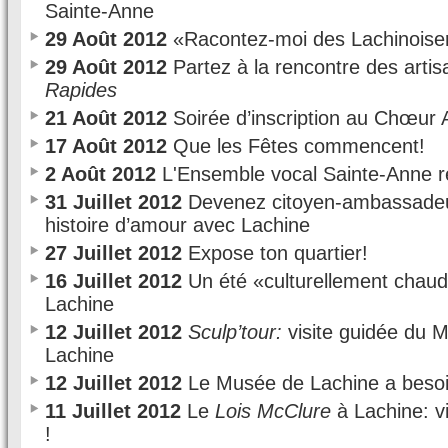
Sainte-Anne
29 Août 2012
«Racontez-moi des Lachinoise
29 Août 2012
Partez à la rencontre des arti
Rapides
21 Août 2012
Soirée d’inscription au Chœur 
17 Août 2012
Que les Fêtes commencent!
2 Août 2012
L'Ensemble vocal Sainte-Anne re
31 Juillet 2012
Devenez citoyen-ambassadeur
histoire d’amour avec Lachine
27 Juillet 2012
Expose ton quartier!
16 Juillet 2012
Un été «culturellement chaud
Lachine
12 Juillet 2012
Sculp’tour:
visite guidée du M
Lachine
12 Juillet 2012
Le Musée de Lachine a besoi
11 Juillet 2012
Le
Lois McClure
à Lachine: vi
!