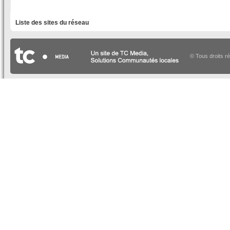
LISTE DES SITES DU RÉSEAU
Liste des sites du réseau
© Tous droits r