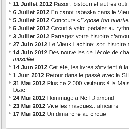
11 Juillet 2012
Rasoir, bistouri et autres outil
6 Juillet 2012
En canot rabaska dans le Vie
5 Juillet 2012
Concours
«Expose ton quartie
5 Juillet 2012
Circuit à vélo: pédaler au ryt
3 Juillet 2012
Partagez votre histoire d’amo
27 Juin 2012
Le Vieux-Lachine: son histoire e
14 Juin 2012
Des nouvelles de l'école de ch
musclée
14 Juin 2012
Cet été, les livres s’invitent à 
1 Juin 2012
Retour dans le passé avec la S
31 Mai 2012
Plus de 2 000 visiteurs à la Mai
Dizier
24 Mai 2012
Hommage à Neil Diamond
23 Mai 2012
Vive les masques...africains!
17 Mai 2012
Un dimanche au cirque