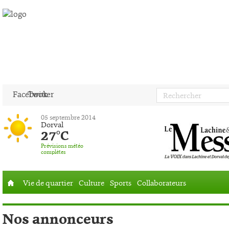
Facebook
Twitter
05 septembre 2014
Dorval
27°C
Prévisions météo
complètes
Vie de quartier
Culture
Sports
Collaborateurs
Accueil
Nos annonceurs