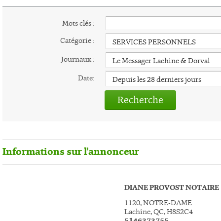
Mots clés :
Catégorie :
Journaux :
Date:
Recherche
Informations sur l'annonceur
DIANE PROVOST NOTAIRE
1120, NOTRE-DAME
Lachine, QC, H8S2C4
5146373755