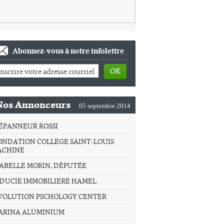
Abonnez-vous à notre infolettre
OK
Nos Annonceurs
05 septembre 2014
ÉPANNEUR ROSSI
ONDATION COLLEGE SAINT-LOUIS
ACHINE
SABELLE MORIN, DÉPUTÉE
IDUCIE IMMOBILIERE HAMEL
VOLUTION PSCHOLOGY CENTER
ARINA ALUMINIUM