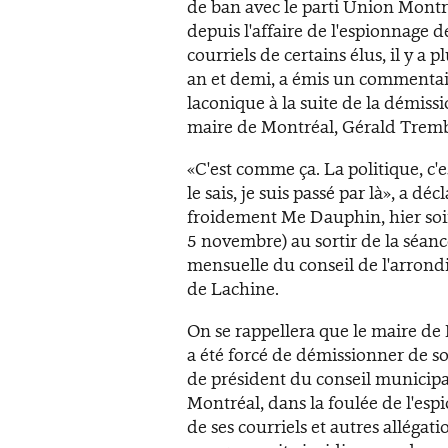
de ban avec le parti Union Montr
depuis l'affaire de l'espionnage d
courriels de certains élus, il y a p
an et demi, a émis un commentai
laconique à la suite de la démiss
maire de Montréal, Gérald Trembl
«C'est comme ça. La politique, c'es
le sais, je suis passé par là», a déc
froidement Me Dauphin, hier soi
5 novembre) au sortir de la séan
mensuelle du conseil de l'arron
de Lachine.
On se rappellera que le maire de
a été forcé de démissionner de so
de président du conseil municipa
Montréal, dans la foulée de l'es
de ses courriels et autres allégat