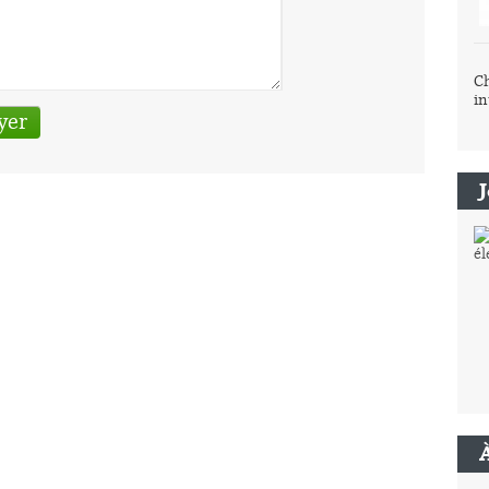
Ch
in