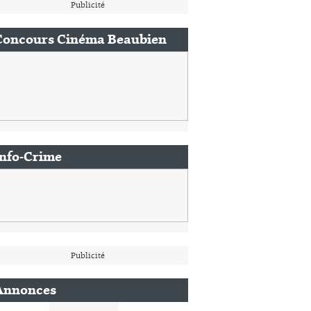
Publicité
Concours Cinéma Beaubien
Info-Crime
Publicité
Annonces