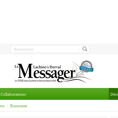
Collaborateurs
Déc
ers
Économie