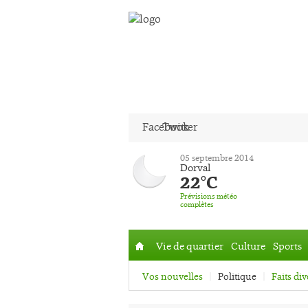
Facebook
Twitter
05 septembre 2014
Dorval
22°C
Prévisions météo
complètes
Vie de quartier
Culture
Sports
Accueil
Vos nouvelles
Politique
Faits div