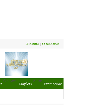
S'inscrire
Se connecter
Classées
Autos
ès
Emplois
Promotions