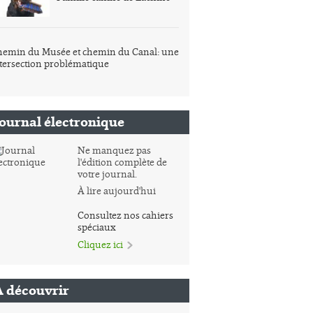
emin du Musée et chemin du Canal: une
tersection problématique
Journal électronique
Ne manquez pas
l'édition complète de
votre journal.
À lire aujourd'hui
Consultez nos cahiers
spéciaux
Cliquez ici
À découvrir