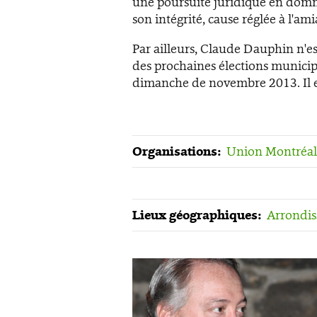
une poursuite juridique en domma
son intégrité, cause réglée à l'ami
Par ailleurs, Claude Dauphin n'est
des prochaines élections municip
dimanche de novembre 2013. Il es
Organisations:
Union Montréal
Lieux géographiques:
Arrondis