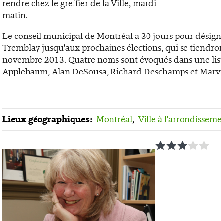
rendre chez le greffier de la Ville, mardi
matin.
Le conseil municipal de Montréal a 30 jours pour désign
Tremblay jusqu'aux prochaines élections, qui se tiendr
novembre 2013. Quatre noms sont évoqués dans une list
Applebaum, Alan DeSousa, Richard Deschamps et Marv
Lieux géographiques:
Montréal
,
Ville à l'arrondissem
1
2
3
4
5