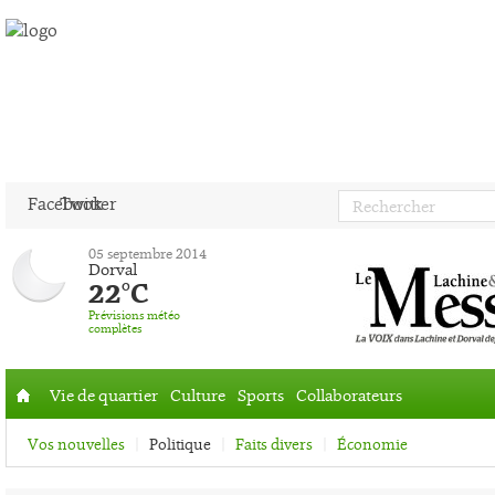
Facebook
Twitter
05 septembre 2014
Dorval
22°C
Prévisions météo
complètes
Vie de quartier
Culture
Sports
Collaborateurs
Accueil
Vos nouvelles
Politique
Faits divers
Économie