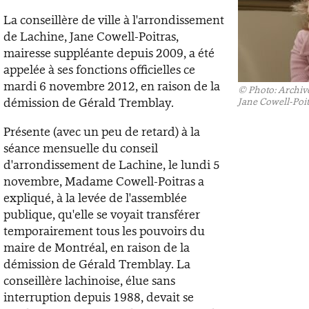
La conseillère de ville à l'arrondissement
de Lachine, Jane Cowell-Poitras,
mairesse suppléante depuis 2009, a été
appelée à ses fonctions officielles ce
mardi 6 novembre 2012, en raison de la
©
Photo: Archiv
démission de Gérald Tremblay.
Jane Cowell-Poit
Présente (avec un peu de retard) à la
séance mensuelle du conseil
d'arrondissement de Lachine, le lundi 5
novembre, Madame Cowell-Poitras a
expliqué, à la levée de l'assemblée
publique, qu'elle se voyait transférer
temporairement tous les pouvoirs du
maire de Montréal, en raison de la
démission de Gérald Tremblay. La
conseillère lachinoise, élue sans
interruption depuis 1988, devait se