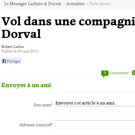
Le Messager Lachine & Dorval
>
Actualités
>
Faits divers
Vol dans une compagni
Dorval
Robert Leduc
Publié le 03 mai 2013
Partager
0
0
Commenter
Envoyer à un ami
Envoyer cet article à un ami.
Son nom*
Adresse courriel*