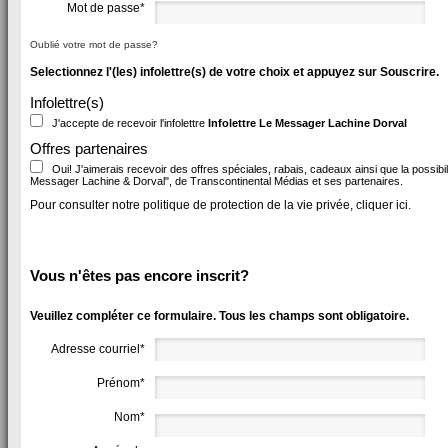
Mot de passe*
Oublié votre mot de passe?
Selectionnez l'(les) infolettre(s) de votre choix et appuyez sur Souscrire.
Infolettre(s)
J'accepte de recevoir l'infolettre
Infolettre Le Messager Lachine Dorval
Offres partenaires
Oui! J'aimerais recevoir des offres spéciales, rabais, cadeaux ainsi que la possibi
Messager Lachine & Dorval", de Transcontinental Médias et ses partenaires.
Pour consulter notre politique de protection de la vie privée, cliquer ici.
Vous n'êtes pas encore inscrit?
Veuillez compléter ce formulaire. Tous les champs sont obligatoire.
Adresse courriel*
Prénom*
Nom*