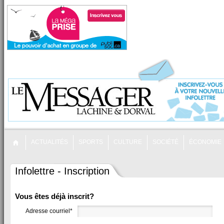
ACTUALITÉS
SPORTS
CULTURE
SOCIÉTÉ
ÉCONOMIE
Infolettre - Inscription
Vous êtes déjà inscrit?
Adresse courriel*