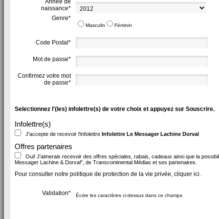
Année de
naissance*
Genre*
Masculin
Féminin
Code Postal*
Mot de passe*
Confirmez votre mot
de passe*
Selectionnez l'(les) infolettre(s) de votre choix et appuyez sur Souscrire.
Infolettre(s)
J'accepte de recevoir l'infolettre
Infolettre Le Messager Lachine Dorval
Offres partenaires
Oui! J'aimerais recevoir des offres spéciales, rabais, cadeaux ainsi que la possibi
Messager Lachine & Dorval", de Transcontinental Médias et ses partenaires.
Pour consulter notre politique de protection de la vie privée, cliquer ici.
Validation*
Écrire les caractères ci-dessus dans ce champs