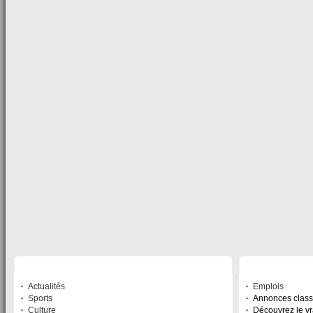
SECTIONS
SERVICES
Actualités
Emplois
Sports
Annonces clas
Culture
Découvrez le v