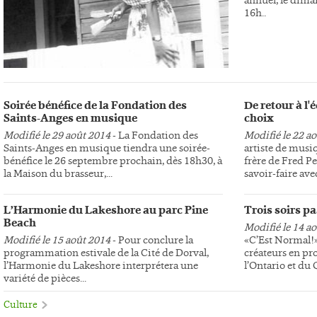
16h..
Soirée bénéfice de la Fondation des
De retour à l
Saints-Anges en musique
choix
Modifié le 29 août 2014
- La Fondation des
Modifié le 22 a
Saints-Anges en musique tiendra une soirée-
artiste de musi
bénéfice le 26 septembre prochain, dès 18h30, à
frère de Fred Pe
la Maison du brasseur,...
savoir-faire avec
L’Harmonie du Lakeshore au parc Pine
Trois soirs p
Beach
Modifié le 14 a
Modifié le 15 août 2014
- Pour conclure la
«C’Est Normal!»,
programmation estivale de la Cité de Dorval,
créateurs en pr
l’Harmonie du Lakeshore interprétera une
l’Ontario et du
variété de pièces...
Culture