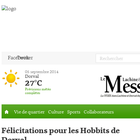
Facebook
Twitter
05 septembre 2014
Dorval
27°C
Prévisions météo
complètes
Vie de quartier
Culture
Sports
Collaborateurs
Accueil
Félicitations pour les Hobbits de