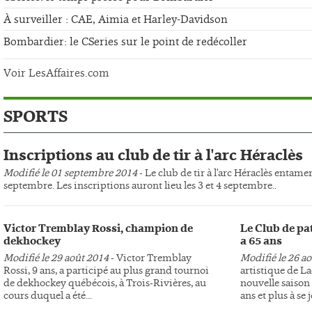
À surveiller : CAE, Aimia et Harley-Davidson
Bombardier: le CSeries sur le point de redécoller
Voir LesAffaires.com
SPORTS
Inscriptions au club de tir à l'arc Héraclès
Modifié le 01 septembre 2014
- Le club de tir à l'arc Héraclès entame
septembre. Les inscriptions auront lieu les 3 et 4 septembre..
Victor Tremblay Rossi, champion de
Le Club de pa
dekhockey
a 65 ans
Modifié le 29 août 2014
- Victor Tremblay
Modifié le 26 a
Rossi, 9 ans, a participé au plus grand tournoi
artistique de L
de dekhockey québécois, à Trois-Rivières, au
nouvelle saison 
cours duquel a été...
ans et plus à se j